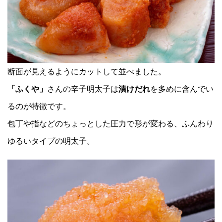
断面が見えるようにカットして並べました。
「ふくや」
さんの辛子明太子は
漬けだれ
を多めに含んでい
るのが特徴です。
包丁や指などのちょっとした圧力で形が変わる、ふんわり
ゆるいタイプの明太子。