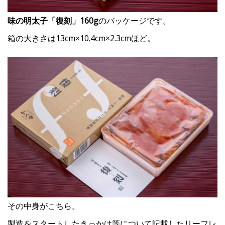
味の明太子「復刻」160g
のパッケージです。
箱の大きさは13cm×10.4cm×2.3cmほど。
その中身がこちら。
製造をスタートしたきっかけ等について記載したリーフレ