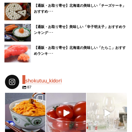
【通販・お取り寄せ】北海道の美味しい「チーズケーキ」
おすすめ･･･
【通販・お取り寄せ】美味しい「辛子明太子」おすすめラ
ンキング･･･
【通販・お取り寄せ】北海道の美味しい「たらこ」おすす
めランキ･･･
shokutuu_kidori
87
shokutuu_kidori
shokutuu_kidori
shokutuu_kidori
4月 25
2月 14
2月 13