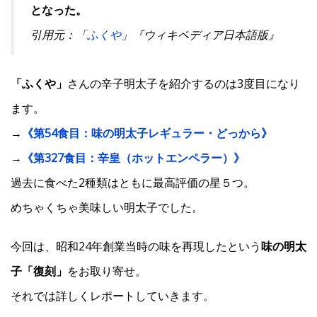
となった。
引用元：「
ふくや
」『ウィキペディア日本語版』
「ふくや」
さんの辛子明太子を紹介するのは3度目になり
ます。
→
《第54食目：味の明太子レギュラー・どっから》
→
《第327食目：辛皇（ホットエンペラー）》
過去に食べた2種類はともに最高評価の星５つ。
めちゃくちゃ美味しい明太子でした。
今回は、昭和24年創業当時の味を再現したという
味の明太
子「復刻」
をお取り寄せ。
それでは詳しくレポートしていきます。