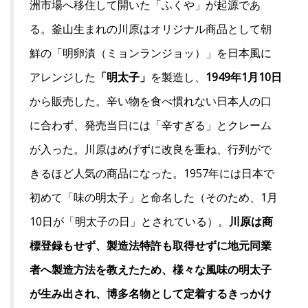
洲市場へ移住して開いた「ふくや」が起源であ
る。釜山生まれの川原はオリジナル商品として朝
鮮の「明卵漬（ミョンランジョッ）」を日本風に
アレンジした
「明太子」
を製造し、
1949年1月10日
から販売した。辛い物を食べ慣れない日本人の口
に合わず、発売当日には「辛すぎる」とクレーム
が入った。川原はめげずに改良を重ね、行列がで
きるほど人気の商品になった。1957年には日本で
初めて「味の明太子」と命名した（そのため、1月
10日が「明太子の日」とされている）。
川原は商
標登録もせず、製造法特許も取得せずに地元同業
者へ製造方法を教えたため、様々な風味の明太子
が生み出され、博多名物として定着するきっかけ