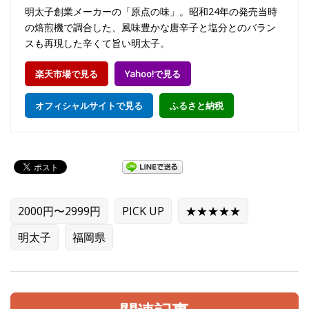
明太子創業メーカーの「原点の味」。昭和24年の発売当時
の焙煎機で調合した、風味豊かな唐辛子と塩分とのバラン
スも再現した辛くて旨い明太子。
楽天市場で見る
Yahoo!で見る
オフィシャルサイトで見る
ふるさと納税
2000円〜2999円
PICK UP
★★★★★
明太子
福岡県