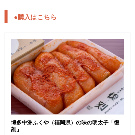
●購入はこちら
博多中洲ふくや（福岡県）の味の明太子「復
刻」