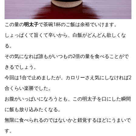
この量の
明太子
で茶碗1杯のご飯は余裕でいけます。
しょっぱくて旨くて辛いから、白飯がどんどん欲しくな
る。
その気になれば誰もがいつもの2倍の量を食べることがで
きるでしょう。
今回は1合で止めましたが、カロリーさえ気にしなければ2
合くらい楽勝でした。
お腹がいっぱいになろうとも、この明太子を口にした瞬間
に飯も放り込みたくなる。
無限に食べられるのではないかと錯覚するほどにうまいで
す。