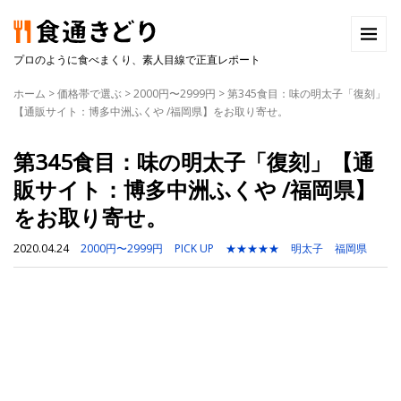
プロのように食べまくり、素人目線で正直レポート
ホーム
>
価格帯で選ぶ
>
2000円〜2999円
>
第345食目：味の明太子「復刻」
【通販サイト：博多中洲ふくや /福岡県】をお取り寄せ。
第345食目：味の明太子「復刻」【通
販サイト：博多中洲ふくや /福岡県】
をお取り寄せ。
2020.04.24
2000円〜2999円
PICK UP
★★★★★
明太子
福岡県