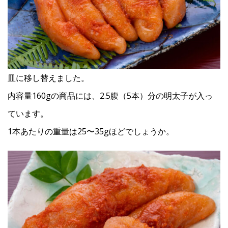
皿に移し替えました。
内容量160gの商品には、2.5腹（5本）分の明太子が入っ
ています。
1本あたりの重量は25〜35gほどでしょうか。