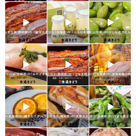
shokutuu_kidori
shokutuu_kidori
shokutuu_kidori
1月 26
1月 24
1月 23
shokutuu_kidori
shokutuu_kidori
shokutuu_kidori
1月 21
1月 19
1月 18
shokutuu_kidori
shokutuu_kidori
shokutuu_kidori
1月 17
1月 16
1月 15
shokutuu_kidori
shokutuu_kidori
shokutuu_kidori