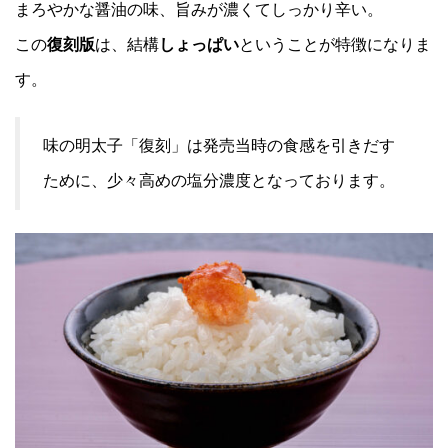
まろやかな醤油の味、旨みが濃くてしっかり辛い。
この
復刻版
は、結構
しょっぱい
ということが特徴になりま
す。
味の明太子「復刻」は発売当時の食感を引きだす
ために、少々高めの塩分濃度となっております。