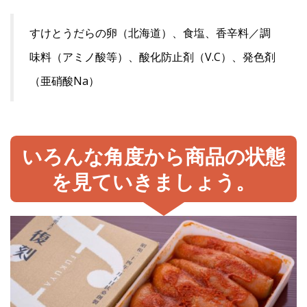
すけとうだらの卵（北海道）、食塩、香辛料／調
味料（アミノ酸等）、酸化防止剤（V.C）、発色剤
（亜硝酸Na）
いろんな角度から商品の状態
を見ていきましょう。