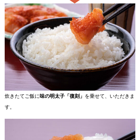
炊きたてご飯に
味の明太子「復刻」
を乗せて、いただきま
す。