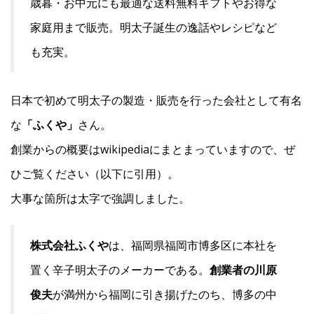
歳暮・お中元にも最適な送料無料ギフトやお得な
家庭用まで販売。明太子誕生の逸話やレシピなど
も充実。
日本で初めて明太子の製造・販売を行った会社として有名
な
「ふくや」
さん。
創業からの概要はwikipediaにまとまっていますので、ぜ
ひご覧ください（以下に引用）。
大事な箇所は太字で強調しました。
株式会社ふくや
は、福岡県福岡市博多区に本社を
置く辛子明太子のメーカーである。
創業者の川原
俊夫
が満州から福岡に引き揚げたのち、博多の中