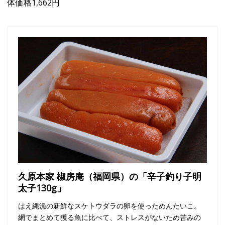
体価格1,662円
久原本家 椒房庵（福岡県）の「辛子釣り子明
太子130g」
はえ縄漁の新鮮なスケトウダラの卵を使っためんたいこ。
網でまとめて獲る魚に比べて、ストレスがないため苦みの