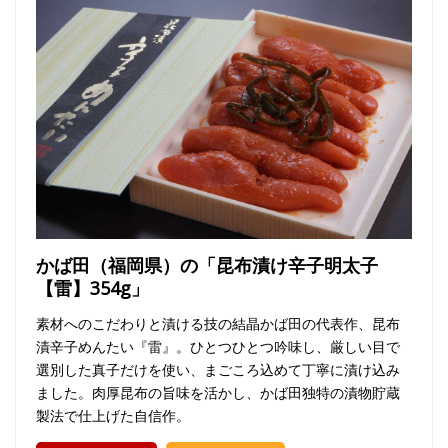
かば田（福岡県）の「昆布漬け辛子明太子
【雷】354g」
素材へのこだわりと漬ける技の結晶かば田の代表作、昆布
漬辛子めんたい『雷』。ひとつひとつ吟味し、厳しい目で
選別した真子だけを使い、まごころ込めて丁寧に漬け込み
ました。肉厚昆布の旨味を活かし、かば田独特の漬物貯蔵
製法で仕上げた自信作。