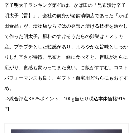
辛子明太子ランキング第4位は、かば田の「昆布漬け辛子
明太子【雷】」。会社の前身が老舗漬物店であった「かば
田食品」が、漬物店ならではの発想と漬ける技術を活かし
て作った明太子。原料のすけそうだらの卵巣はアメリカ
産。プチプチとした粒感があり、まろやかな旨味としっか
りした辛さが特徴。昆布と一緒に食べると、旨味がさらに
広がり、食感も変わってまた良い。ご飯がすすむ。コスト
パフォーマンスも良く、ギフト・自宅用どちらにもおすす
め。
⇒総合評点3.875ポイント、100g当たり税込本体価格915
円