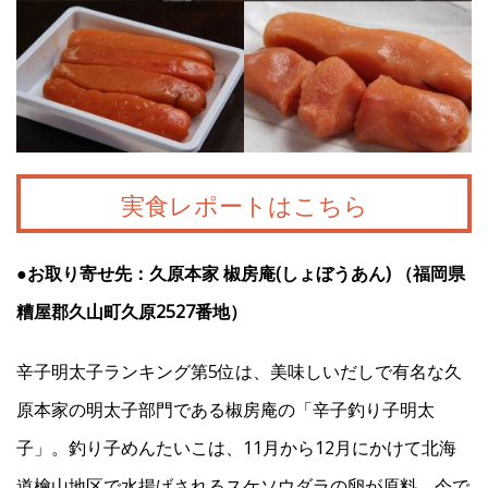
実食レポートはこちら
●お取り寄せ先：久原本家 椒房庵(しょぼうあん) （福岡県
糟屋郡久山町久原2527番地）
辛子明太子ランキング第5位は、美味しいだしで有名な久
原本家の明太子部門である椒房庵の「辛子釣り子明太
子」。釣り子めんたいこは、11月から12月にかけて北海
道檜山地区で水揚げされるスケソウダラの卵が原料。今で