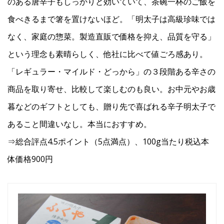
のある唐辛子もしっかりと効いていて、茶碗一杯のご飯を
食べきるまで箸を置けないほど。「明太子は高級珍味では
なく、家庭の惣菜。製造直販で価格を抑え、品質を守る」
という理念も素晴らしく、他社に比べて値ごろ感あり。
「レギュラー・マイルド・どっから」の３段階ある辛さの
商品を取り寄せ、比較して楽しむのも良い。お中元やお歳
暮などのギフトとしても、贈り先で喜ばれる辛子明太子で
あること間違いなし。本当におすすめ。
⇒総合評点4.5ポイント（5点満点）、100g当たり税込本
体価格900円