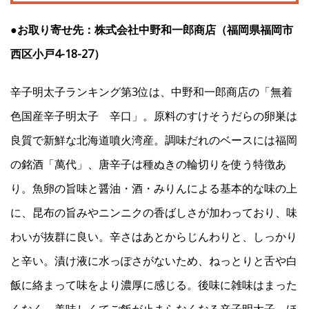
●お取り寄せ先：株式会社中野和一郎商店（福岡県福岡市
西区小戸4-18-27）
辛子明太子ランキング第3位は、中野和一郎商店の「無着
色国産辛子明太子 辛口」。原料のすけそうだらの卵巣は
良質で新鮮な北海道噴火湾産。調味だれのベースには福岡
の銘酒「萬代」、唐辛子は種ぬきの輪切りを使う特徴あ
り。魚卵の旨味と醤油・酒・みりんによる基本的な味の上
に、昆布の旨みやニンニクの香ばしさが加わっており、味
わいが抜群に良い。辛さはあとからじんわりと、しっかり
と辛い。漬け液に水っぽさがないため、ねっとりと舌や白
飯に絡まって味をより濃厚に感じる。後味に雑味はまった
くなく、美味しくてご飯が止まらなくなる辛子明太子。ほ