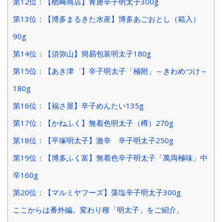
第12位：【楢﨑商店】青唐辛子明太子300g
第13位：【博多まるきた水産】博多あごおとし（箱入）
90g
第14位：【須弥山】簡易包装明太子180g
第15位：【あき津゛】辛子明太子「極附」～きわめつけ～
180g
第16位：【福さ屋】辛子めんたい135g
第17位：【かねふく】無着色明太子（樽）270g
第18位：【平塚明太子】激辛 辛子明太子250g
第19位：【博多ふく富】無着色辛子明太子「萬両極味」中
辛160g
第20位：【マルミヤフーズ】藻塩辛子明太子300g
ここからは番外編。変わり種「明太子」をご紹介。