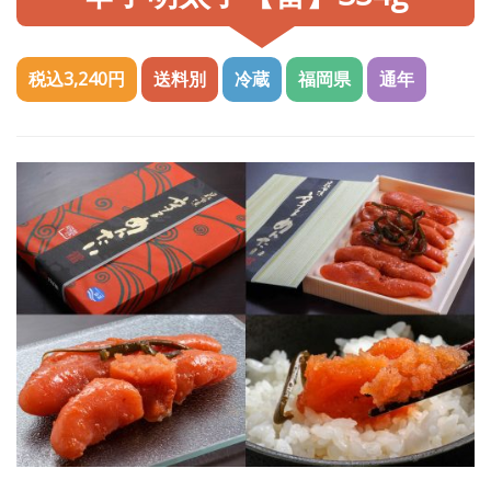
税込3,240円
送料別
冷蔵
福岡県
通年