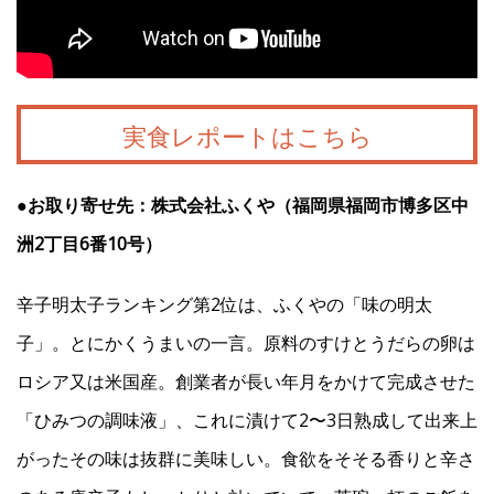
実食レポートはこちら
●お取り寄せ先：株式会社ふくや（福岡県福岡市博多区中
洲2丁目6番10号）
辛子明太子ランキング第2位は、ふくやの「味の明太
子」。とにかくうまいの一言。原料のすけとうだらの卵は
ロシア又は米国産。創業者が長い年月をかけて完成させた
「ひみつの調味液」、これに漬けて2〜3日熟成して出来上
がったその味は抜群に美味しい。食欲をそそる香りと辛さ