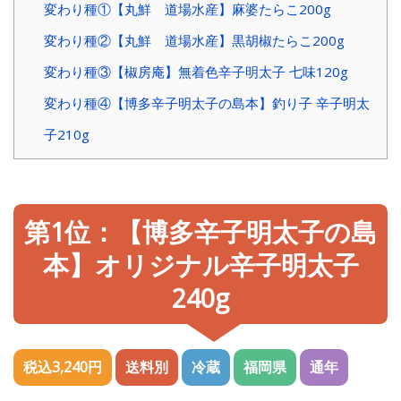
変わり種①【丸鮮 道場水産】麻婆たらこ200g
変わり種②【丸鮮 道場水産】黒胡椒たらこ200g
変わり種③【椒房庵】無着色辛子明太子 七味120g
変わり種④【博多辛子明太子の島本】釣り子 辛子明太
子210g
第1位：【博多辛子明太子の島
本】オリジナル辛子明太子
240g
税込3,240円
送料別
冷蔵
福岡県
通年