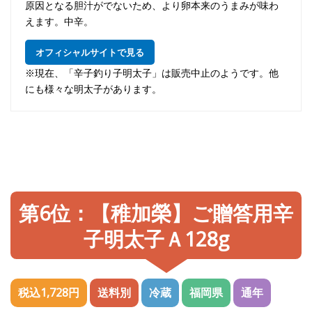
原因となる胆汁がでないため、より卵本来のうまみが味わ
えます。中辛。
オフィシャルサイトで見る
※現在、「辛子釣り子明太子」は販売中止のようです。他
にも様々な明太子があります。
第6位：【稚加榮】ご贈答用辛
子明太子Ａ128g
税込1,728円
送料別
冷蔵
福岡県
通年