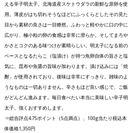
える辛子明太子。北海道産スケトウダラの新鮮な原卵を使
用。薄皮がはち切れそうなほどにふっくらとしたその見た
目から素材の良さは一目瞭然。ふわっと軽やかに口の中に
広がり、極小粒の卵の食感は非常に滑らか。そしてまろや
かさとコクのある味つけが素晴らしい。明太子になる前の
ベースとなるたらこ（塩漬け）が持つ魚卵自体の旨さと塩
気に、昆布や魚醤の旨味が加わります。漬け込みには「焼
酎」が使用されており、後味は非常にすっきり。雑味のよ
うなものは一切ありません。辛さもほど良い感じで、ご飯
がどんどん進みます。毎日食べたい本当に美味しい辛子明
太子。強くおすすめします。
⇒総合評点4.75ポイント（5点満点）、100g当たり税込本
体価格1,350円