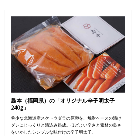
島本（福岡県）の「オリジナル辛子明太子
240g」
希少な北海道産スケトウダラの原卵を、焼酎ベースの漬け
ダレにじっくりと漬込み熟成。ほどよい辛さと素材の良さ
をいかしたシンプルな味付けの辛子明太子。