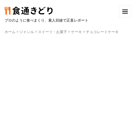
プロのように食べまくり、素人目線で正直レポート
ホーム
>
ジャンル
>
スイーツ・お菓子
>
ケーキ
>
チョコレートケーキ