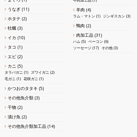
牛肉加工品
(1)
うなぎ
(11)
羊肉
(4)
ラム・マトン
(1)
ジンギスカン
(3)
ホタテ
(2)
鴨肉
(2)
牡蠣
(3)
肉加工品
(31)
イカ
(10)
ハム
(5)
ベーコン
(6)
タコ
(1)
ソーセージ
(17)
その他
(3)
エビ
(2)
カニ
(5)
タラバガニ
(1)
ズワイガニ
(2)
毛ガニ
(1)
花咲ガニ
(1)
かつおのタタキ
(5)
その他魚介類
(3)
干物
(2)
漬け魚
(2)
その他魚介類加工品
(14)