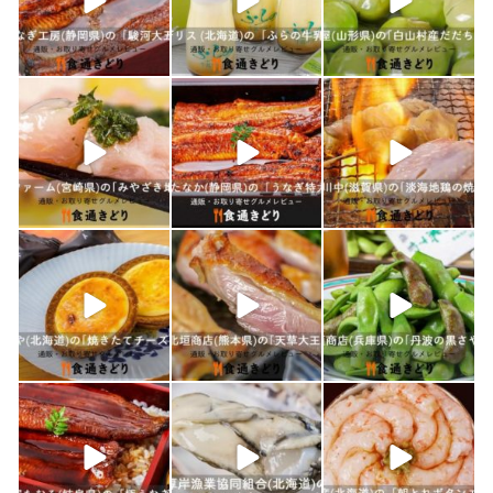
1月 26
1月 24
1月 23
shokutuu_kidori
shokutuu_kidori
shokutuu_kidori
1月 21
1月 19
1月 18
shokutuu_kidori
shokutuu_kidori
shokutuu_kidori
1月 17
1月 16
1月 15
shokutuu_kidori
shokutuu_kidori
shokutuu_kidori