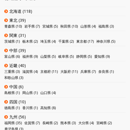
北海道
(118)
東北
(39)
青森県
(10)
岩手県
(7)
宮城県
(5)
秋田県
(10)
山形県
(4)
福島県
(3)
関東
(31)
茨城県
(1)
栃木県
(2)
埼玉県
(4)
千葉県
(2)
東京都
(17)
神奈川県
(5)
中部
(39)
富山県
(6)
福井県
(9)
山梨県
(5)
岐阜県
(5)
静岡県
(5)
愛知県
(9)
近畿
(40)
三重県
(3)
滋賀県
(4)
京都府
(11)
大阪府
(11)
兵庫県
(7)
奈良県
(1)
和歌山県
(3)
中国
(6)
島根県
(1)
岡山県
(1)
山口県
(4)
四国
(10)
徳島県
(1)
香川県
(1)
高知県
(8)
九州
(56)
福岡県
(35)
佐賀県
(7)
長崎県
(2)
熊本県
(3)
大分県
(4)
宮崎県
(2)
鹿児島県
(3)