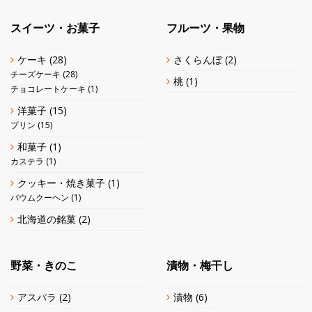
スイーツ・お菓子
フルーツ・果物
ケーキ
(28)
さくらんぼ
(2)
チーズケーキ
(28)
桃
(1)
チョコレートケーキ
(1)
洋菓子
(15)
プリン
(15)
和菓子
(1)
カステラ
(1)
クッキー・焼き菓子
(1)
バウムクーヘン
(1)
北海道の銘菓
(2)
野菜・きのこ
漬物・梅干し
アスパラ
(2)
漬物
(6)