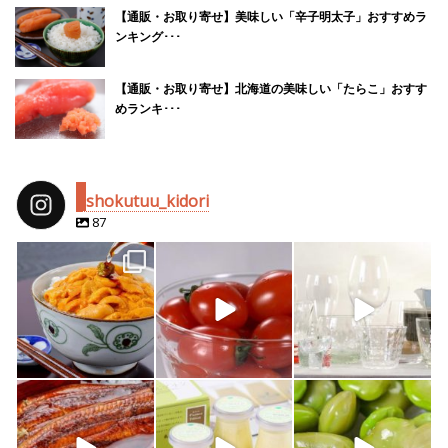
【通販・お取り寄せ】美味しい「辛子明太子」おすすめラ
ンキング･･･
【通販・お取り寄せ】北海道の美味しい「たらこ」おすす
めランキ･･･
shokutuu_kidori
87
shokutuu_kidori
shokutuu_kidori
shokutuu_kidori
4月 25
2月 14
2月 13
shokutuu_kidori
shokutuu_kidori
shokutuu_kidori