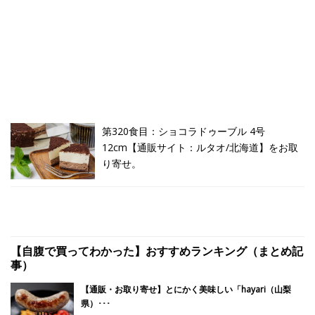
第320食目：ショコラドゥーブル 4号
12cm【通販サイト：ルタオ/北海道】をお取
り寄せ。
【自腹で買ってわかった】おすすめランキング（まとめ記
事）
【通販・お取り寄せ】とにかく美味しい「hayari（山梨
県）･･･