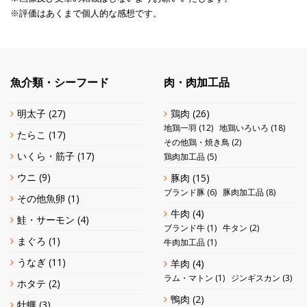
※評価はあくまで個人的な感想です。
魚介類・シーフード
肉・肉加工品
明太子
(27)
鶏肉
(26)
地鶏一羽
(12)
地鶏いろいろ
(18)
たらこ
(17)
その他鶏・焼き鳥
(2)
いくら・筋子
(17)
鶏肉加工品
(5)
ウニ
(9)
豚肉
(15)
ブランド豚
(6)
豚肉加工品
(8)
その他魚卵
(1)
牛肉
(4)
鮭・サーモン
(4)
ブランド牛
(1)
牛タン
(2)
まぐろ
(1)
牛肉加工品
(1)
うなぎ
(11)
羊肉
(4)
ラム・マトン
(1)
ジンギスカン
(3)
ホタテ
(2)
鴨肉
(2)
牡蠣
(3)