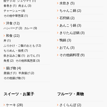
餃子
(13)
シュウマイ
(1)
水炊き
(5)
春巻き
(1)
肉まん
(3)
ちゃんこ鍋
(2)
チャーシュー
(4)
その他中華惣菜
(1)
石狩鍋
(2)
洋食
(12)
あんこう鍋
(3)
ハンバーグ
(3)
カレー
(9)
きりたんぽ鍋
(3)
和食
(22)
鴨鍋
(3)
丼
(1)
ふりかけ・ご飯のおとも
(12)
おでん
(3)
ちりめん・佃煮
(7)
その他鍋料理
(9)
炊き込みご飯
(1)
おでん
(1)
角煮
(2)
その他和風惣菜
(3)
揚げ物
(4)
唐揚げ
(1)
半身揚げ
(2)
その他揚げ物
(1)
スイーツ・お菓子
フルーツ・果物
ケーキ
(28)
さくらんぼ
(2)