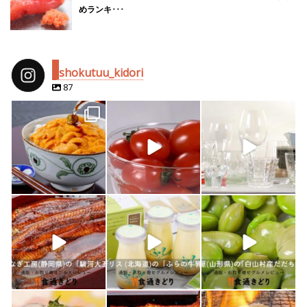
めランキ･･･
shokutuu_kidori
87
shokutuu_kidori
shokutuu_kidori
shokutuu_kidori
4月 25
2月 14
2月 13
shokutuu_kidori
shokutuu_kidori
shokutuu_kidori
1月 26
1月 24
1月 23
shokutuu_kidori
shokutuu_kidori
shokutuu_kidori