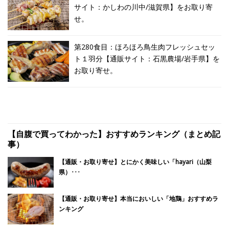
サイト：かしわの川中/滋賀県】をお取り寄
せ。
第280食目：ほろほろ鳥生肉フレッシュセッ
ト１羽分【通販サイト：石黒農場/岩手県】を
お取り寄せ。
【自腹で買ってわかった】おすすめランキング（まとめ記
事）
【通販・お取り寄せ】とにかく美味しい「hayari（山梨
県）･･･
【通販・お取り寄せ】本当においしい「地鶏」おすすめラ
ンキング