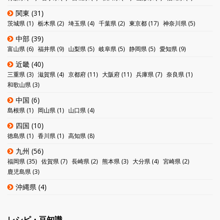
関東
(31)
茨城県
(1)
栃木県
(2)
埼玉県
(4)
千葉県
(2)
東京都
(17)
神奈川県
(5)
中部
(39)
富山県
(6)
福井県
(9)
山梨県
(5)
岐阜県
(5)
静岡県
(5)
愛知県
(9)
近畿
(40)
三重県
(3)
滋賀県
(4)
京都府
(11)
大阪府
(11)
兵庫県
(7)
奈良県
(1)
和歌山県
(3)
中国
(6)
島根県
(1)
岡山県
(1)
山口県
(4)
四国
(10)
徳島県
(1)
香川県
(1)
高知県
(8)
九州
(56)
福岡県
(35)
佐賀県
(7)
長崎県
(2)
熊本県
(3)
大分県
(4)
宮崎県
(2)
鹿児島県
(3)
沖縄県
(4)
レシピ・豆知識