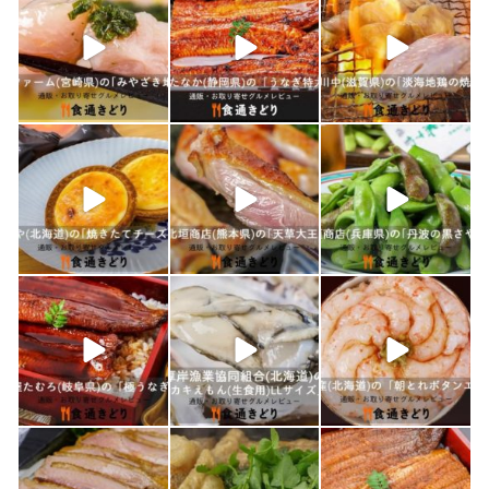
1月 21
1月 19
1月 18
shokutuu_kidori
shokutuu_kidori
shokutuu_kidori
1月 17
1月 16
1月 15
shokutuu_kidori
shokutuu_kidori
shokutuu_kidori
1月 10
1月 9
1月 8
shokutuu_kidori
shokutuu_kidori
shokutuu_kidori