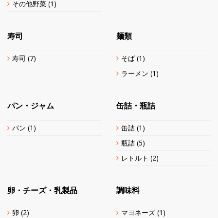
その他野菜
(1)
寿司
麺類
寿司
(7)
そば
(1)
ラーメン
(1)
パン・ジャム
缶詰・瓶詰
パン
(1)
缶詰
(1)
瓶詰
(5)
レトルト
(2)
卵・チーズ・乳製品
調味料
卵
(2)
マヨネーズ
(1)