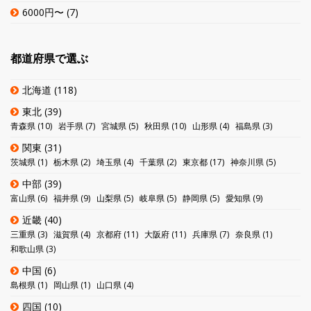
6000円〜
(7)
都道府県で選ぶ
北海道
(118)
東北
(39)
青森県
(10)
岩手県
(7)
宮城県
(5)
秋田県
(10)
山形県
(4)
福島県
(3)
関東
(31)
茨城県
(1)
栃木県
(2)
埼玉県
(4)
千葉県
(2)
東京都
(17)
神奈川県
(5)
中部
(39)
富山県
(6)
福井県
(9)
山梨県
(5)
岐阜県
(5)
静岡県
(5)
愛知県
(9)
近畿
(40)
三重県
(3)
滋賀県
(4)
京都府
(11)
大阪府
(11)
兵庫県
(7)
奈良県
(1)
和歌山県
(3)
中国
(6)
島根県
(1)
岡山県
(1)
山口県
(4)
四国
(10)