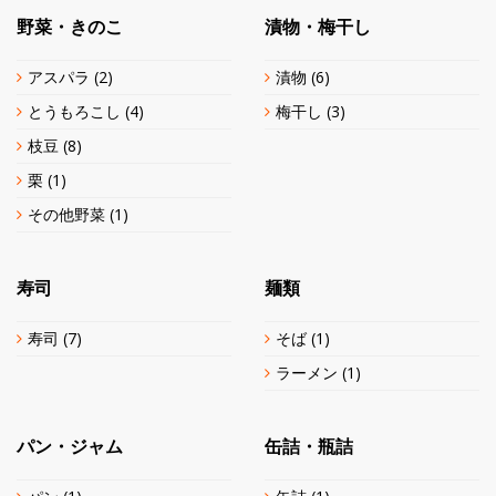
野菜・きのこ
漬物・梅干し
アスパラ
(2)
漬物
(6)
とうもろこし
(4)
梅干し
(3)
枝豆
(8)
栗
(1)
その他野菜
(1)
寿司
麺類
寿司
(7)
そば
(1)
ラーメン
(1)
パン・ジャム
缶詰・瓶詰