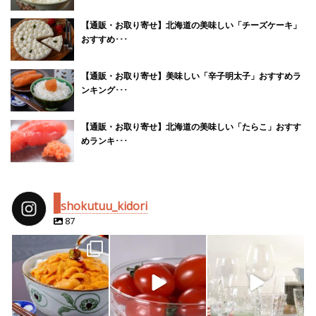
【通販・お取り寄せ】北海道の美味しい「チーズケーキ」
おすすめ･･･
【通販・お取り寄せ】美味しい「辛子明太子」おすすめラ
ンキング･･･
【通販・お取り寄せ】北海道の美味しい「たらこ」おすす
めランキ･･･
shokutuu_kidori
87
shokutuu_kidori
shokutuu_kidori
shokutuu_kidori