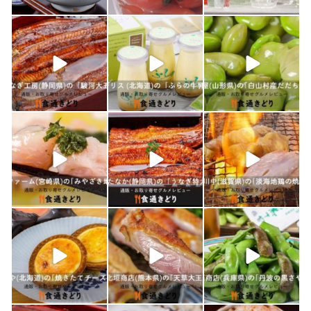
4月 25
2月 14
2月 13
shokutuu_kidori
shokutuu_kidori
shokutuu_kidori
1月 26
1月 24
1月 23
shokutuu_kidori
shokutuu_kidori
shokutuu_kidori
1月 21
1月 19
1月 18
shokutuu_kidori
shokutuu_kidori
shokutuu_kidori
1月 17
1月 16
1月 15