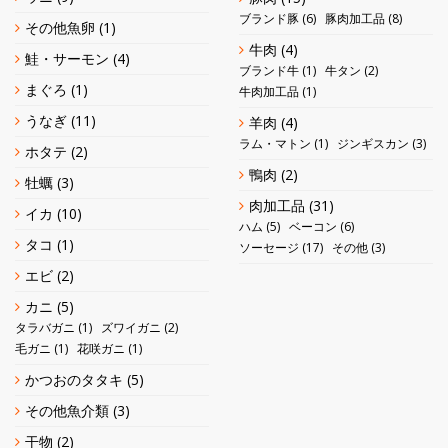
ブランド豚
(6)
豚肉加工品
(8)
その他魚卵
(1)
牛肉
(4)
鮭・サーモン
(4)
ブランド牛
(1)
牛タン
(2)
まぐろ
(1)
牛肉加工品
(1)
うなぎ
(11)
羊肉
(4)
ラム・マトン
(1)
ジンギスカン
(3)
ホタテ
(2)
鴨肉
(2)
牡蠣
(3)
肉加工品
(31)
イカ
(10)
ハム
(5)
ベーコン
(6)
タコ
(1)
ソーセージ
(17)
その他
(3)
エビ
(2)
カニ
(5)
タラバガニ
(1)
ズワイガニ
(2)
毛ガニ
(1)
花咲ガニ
(1)
かつおのタタキ
(5)
その他魚介類
(3)
干物
(2)