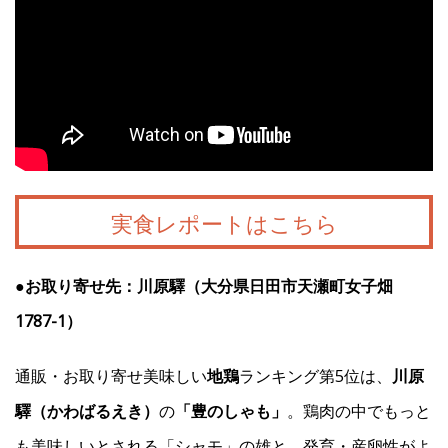
実食レポートはこちら
●お取り寄せ先：川原驛（大分県日田市天瀬町女子畑
1787-1）
通販・お取り寄せ美味しい
地鶏
ランキング第5位は、
川原
驛（かわばるえき）
の
「豊のしゃも」
。鶏肉の中でもっと
も美味しいとされる「シャモ」の雄と、発育・産卵性がよ