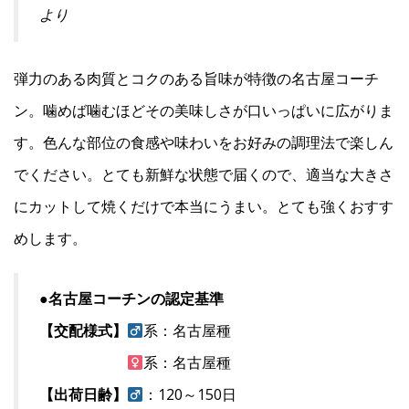
より
弾力のある肉質とコクのある旨味が特徴の名古屋コーチ
ン。噛めば噛むほどその美味しさが口いっぱいに広がりま
す。色んな部位の食感や味わいをお好みの調理法で楽しん
でください。とても新鮮な状態で届くので、適当な大きさ
にカットして焼くだけで本当にうまい。とても強くおすす
めします。
●名古屋コーチンの認定基準
【交配様式】
系：名古屋種
系：名古屋種
【出荷日齢】
：120～150日