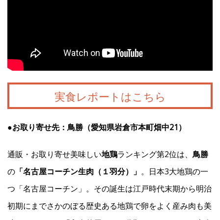
実食レポートはこちら
●お取り寄せ先：鳥勝（愛知県岩倉市本町畑中21）
通販・お取り寄せ美味しい
地鶏
ランキング第2位は、
鳥勝
の
「名古屋コーチン生肉（１羽分）」
。日本3大地鶏の一
つ「名古屋コーチン」。その誕生は江戸時代末期から明治
初期にまでさかのぼる歴史ある地鶏で卵をよく産み肉も美