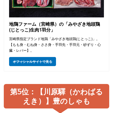
地鶏ファーム（宮崎県）の「みやざき地頭鶏
(じとっこ)生肉1羽分」
宮崎県指定ブランド地鶏「みやざき地頭鶏(じとっこ)」。
【もも身・むね身・ささ身・手羽先・手羽元・砂ずり・心
臓・レバー】。
オフィシャルサイトで見る
第5位：【川原驛（かわばる
えき）】豊のしゃも