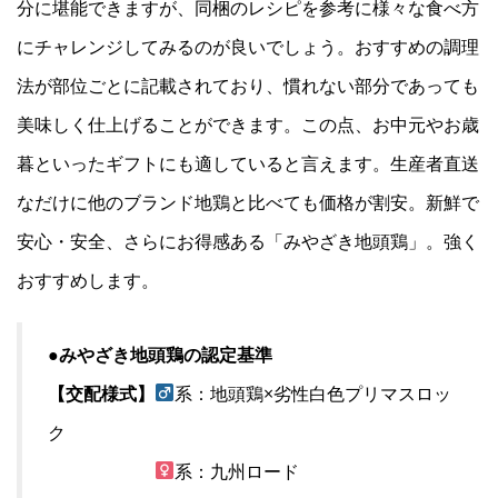
分に堪能できますが、同梱のレシピを参考に様々な食べ方
にチャレンジしてみるのが良いでしょう。おすすめの調理
法が部位ごとに記載されており、慣れない部分であっても
美味しく仕上げることができます。この点、お中元やお歳
暮といったギフトにも適していると言えます。生産者直送
なだけに他のブランド地鶏と比べても価格が割安。新鮮で
安心・安全、さらにお得感ある「みやざき地頭鶏」。強く
おすすめします。
●みやざき地頭鶏の認定基準
【交配様式】
系：地頭鶏×劣性白色プリマスロッ
ク
系：九州ロード