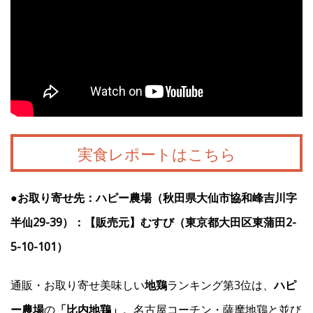
実食レポートはこちら
●お取り寄せ先：ハピー農場（秋田県大仙市協和峰吉川字
半仙29-39）：【販売元】むすび（東京都大田区東蒲田2-
5-10-101）
通販・お取り寄せ美味しい
地鶏
ランキング第3位は、
ハピ
ー農場
の
「比内地鶏」
。名古屋コーチン・薩摩地鶏と並び