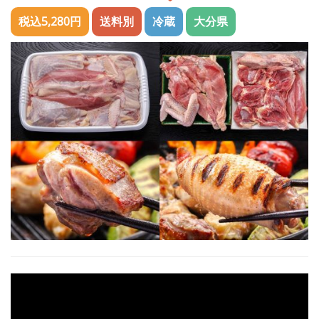
税込5,280円
送料別
冷蔵
大分県