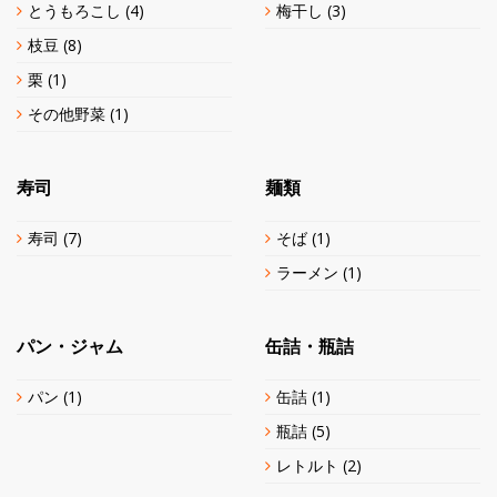
とうもろこし
(4)
梅干し
(3)
枝豆
(8)
栗
(1)
その他野菜
(1)
寿司
麺類
寿司
(7)
そば
(1)
ラーメン
(1)
パン・ジャム
缶詰・瓶詰
パン
(1)
缶詰
(1)
瓶詰
(5)
レトルト
(2)