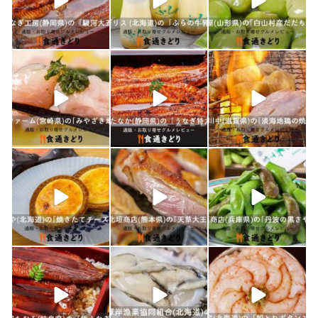
1月 26
1月 24
1月 23
shokutuu_kidori
shokutuu_kidori
shokutuu_kidori
1月 21
1月 19
1月 18
shokutuu_kidori
shokutuu_kidori
shokutuu_kidori
1月 17
1月 16
1月 15
shokutuu_kidori
shokutuu_kidori
shokutuu_kidori