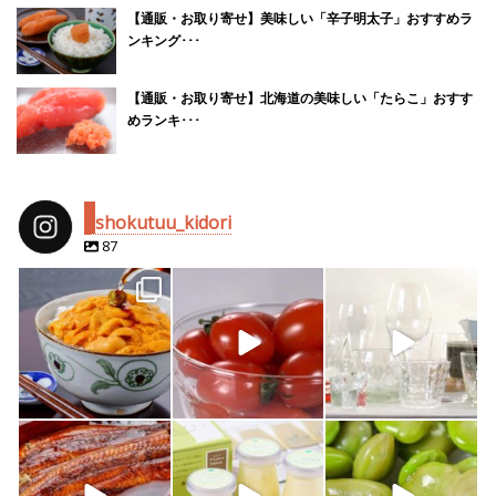
【通販・お取り寄せ】美味しい「辛子明太子」おすすめラ
ンキング･･･
【通販・お取り寄せ】北海道の美味しい「たらこ」おすす
めランキ･･･
shokutuu_kidori
87
shokutuu_kidori
shokutuu_kidori
shokutuu_kidori
4月 25
2月 14
2月 13
shokutuu_kidori
shokutuu_kidori
shokutuu_kidori