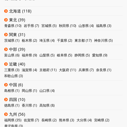
北海道
(118)
東北
(39)
青森県
(10)
岩手県
(7)
宮城県
(5)
秋田県
(10)
山形県
(4)
福島県
(3)
関東
(31)
茨城県
(1)
栃木県
(2)
埼玉県
(4)
千葉県
(2)
東京都
(17)
神奈川県
(5)
中部
(39)
富山県
(6)
福井県
(9)
山梨県
(5)
岐阜県
(5)
静岡県
(5)
愛知県
(9)
近畿
(40)
三重県
(3)
滋賀県
(4)
京都府
(11)
大阪府
(11)
兵庫県
(7)
奈良県
(1)
和歌山県
(3)
中国
(6)
島根県
(1)
岡山県
(1)
山口県
(4)
四国
(10)
徳島県
(1)
香川県
(1)
高知県
(8)
九州
(56)
福岡県
(35)
佐賀県
(7)
長崎県
(2)
熊本県
(3)
大分県
(4)
宮崎県
(2)
鹿児島県
(3)