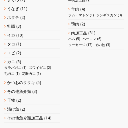
牛肉加工品
(1)
うなぎ
(11)
羊肉
(4)
ラム・マトン
(1)
ジンギスカン
(3)
ホタテ
(2)
鴨肉
(2)
牡蠣
(3)
肉加工品
(31)
イカ
(10)
ハム
(5)
ベーコン
(6)
タコ
(1)
ソーセージ
(17)
その他
(3)
エビ
(2)
カニ
(5)
タラバガニ
(1)
ズワイガニ
(2)
毛ガニ
(1)
花咲ガニ
(1)
かつおのタタキ
(5)
その他魚介類
(3)
干物
(2)
漬け魚
(2)
その他魚介類加工品
(14)