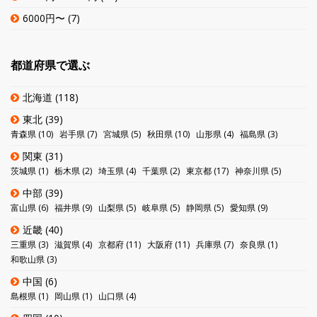
6000円〜
(7)
都道府県で選ぶ
北海道
(118)
東北
(39)
青森県
(10)
岩手県
(7)
宮城県
(5)
秋田県
(10)
山形県
(4)
福島県
(3)
関東
(31)
茨城県
(1)
栃木県
(2)
埼玉県
(4)
千葉県
(2)
東京都
(17)
神奈川県
(5)
中部
(39)
富山県
(6)
福井県
(9)
山梨県
(5)
岐阜県
(5)
静岡県
(5)
愛知県
(9)
近畿
(40)
三重県
(3)
滋賀県
(4)
京都府
(11)
大阪府
(11)
兵庫県
(7)
奈良県
(1)
和歌山県
(3)
中国
(6)
島根県
(1)
岡山県
(1)
山口県
(4)