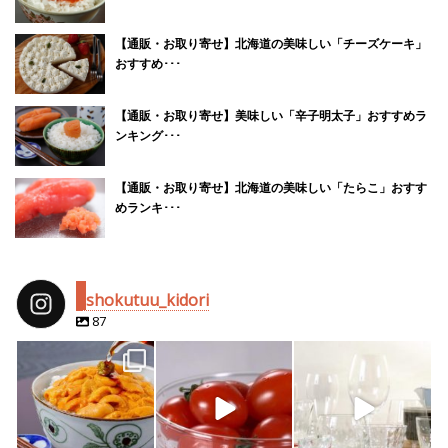
【通販・お取り寄せ】北海道の美味しい「チーズケーキ」
おすすめ･･･
【通販・お取り寄せ】美味しい「辛子明太子」おすすめラ
ンキング･･･
【通販・お取り寄せ】北海道の美味しい「たらこ」おすす
めランキ･･･
shokutuu_kidori
87
shokutuu_kidori
shokutuu_kidori
shokutuu_kidori