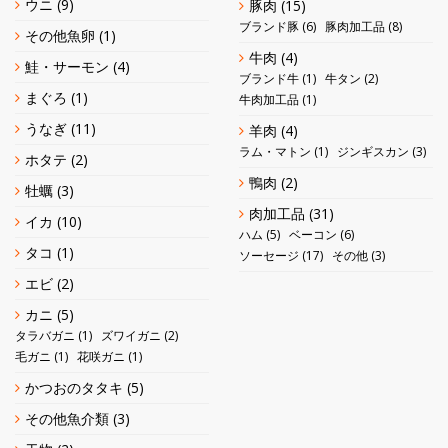
ウニ
(9)
豚肉
(15)
ブランド豚
(6)
豚肉加工品
(8)
その他魚卵
(1)
牛肉
(4)
鮭・サーモン
(4)
ブランド牛
(1)
牛タン
(2)
まぐろ
(1)
牛肉加工品
(1)
うなぎ
(11)
羊肉
(4)
ラム・マトン
(1)
ジンギスカン
(3)
ホタテ
(2)
鴨肉
(2)
牡蠣
(3)
肉加工品
(31)
イカ
(10)
ハム
(5)
ベーコン
(6)
タコ
(1)
ソーセージ
(17)
その他
(3)
エビ
(2)
カニ
(5)
タラバガニ
(1)
ズワイガニ
(2)
毛ガニ
(1)
花咲ガニ
(1)
かつおのタタキ
(5)
その他魚介類
(3)