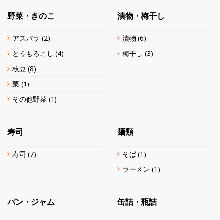
野菜・きのこ
漬物・梅干し
アスパラ
(2)
漬物
(6)
とうもろこし
(4)
梅干し
(3)
枝豆
(8)
栗
(1)
その他野菜
(1)
寿司
麺類
寿司
(7)
そば
(1)
ラーメン
(1)
パン・ジャム
缶詰・瓶詰