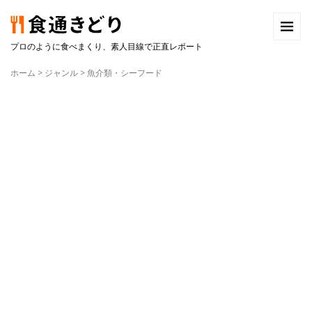
プロのように食べまくり、素人目線で正直レポート
ホーム
>
ジャンル
>
魚介類・シーフード