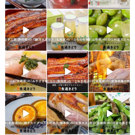
4月 25
2月 14
2月 13
shokutuu_kidori
shokutuu_kidori
shokutuu_kidori
1月 26
1月 24
1月 23
shokutuu_kidori
shokutuu_kidori
shokutuu_kidori
1月 21
1月 19
1月 18
shokutuu_kidori
shokutuu_kidori
shokutuu_kidori
1月 17
1月 16
1月 15