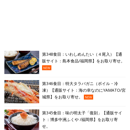
第348食目：いわしめんたい（４尾入）【通
販サイト：島本食品/福岡県】をお取り寄せ。
NEW
第346食目：特大タラバガニ（ボイル・冷
凍）【通販サイト：海の幸なのにYAMATO/宮
城県】をお取り寄せ。
NEW
第345食目：味の明太子「復刻」【通販サイ
ト：博多中洲ふくや /福岡県】をお取り寄
せ。