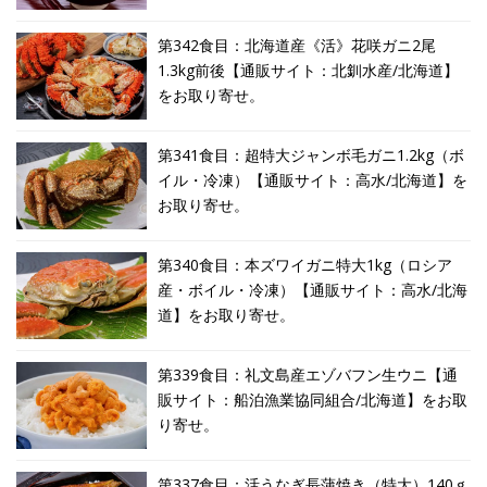
第342食目：北海道産《活》花咲ガニ2尾
1.3kg前後【通販サイト：北釧水産/北海道】
をお取り寄せ。
第341食目：超特大ジャンボ毛ガニ1.2kg（ボ
イル・冷凍）【通販サイト：高水/北海道】を
お取り寄せ。
第340食目：本ズワイガニ特大1kg（ロシア
産・ボイル・冷凍）【通販サイト：高水/北海
道】をお取り寄せ。
第339食目：礼文島産エゾバフン生ウニ【通
販サイト：船泊漁業協同組合/北海道】をお取
り寄せ。
第337食目：活うなぎ長蒲焼き（特大）140ｇ