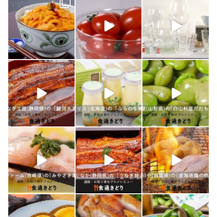
shokutuu_kidori
shokutuu_kidori
shokutuu_kidori
4月 25
2月 14
2月 13
shokutuu_kidori
shokutuu_kidori
shokutuu_kidori
1月 26
1月 24
1月 23
shokutuu_kidori
shokutuu_kidori
shokutuu_kidori
1月 21
1月 19
1月 18
shokutuu_kidori
shokutuu_kidori
shokutuu_kidori