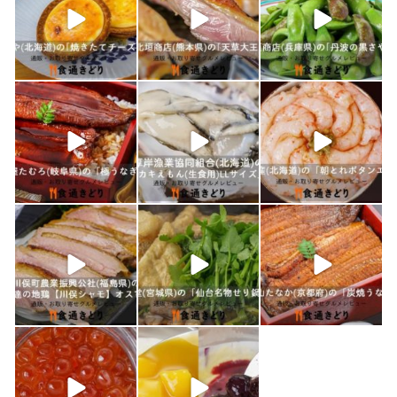
1月 17
1月 16
1月 15
shokutuu_kidori
shokutuu_kidori
shokutuu_kidori
1月 10
1月 9
1月 8
shokutuu_kidori
shokutuu_kidori
shokutuu_kidori
1月 7
1月 5
12月 30
shokutuu_kidori
shokutuu_kidori