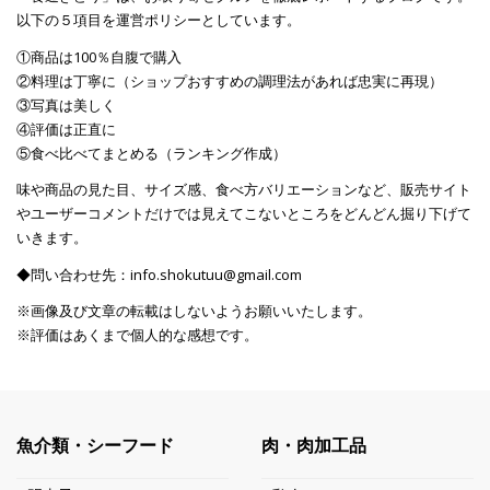
以下の５項目を運営ポリシーとしています。
①商品は100％自腹で購入
②料理は丁寧に（ショップおすすめの調理法があれば忠実に再現）
③写真は美しく
④評価は正直に
⑤食べ比べてまとめる（ランキング作成）
味や商品の見た目、サイズ感、食べ方バリエーションなど、販売サイト
やユーザーコメントだけでは見えてこないところをどんどん掘り下げて
いきます。
◆問い合わせ先：info.shokutuu@gmail.com
※画像及び文章の転載はしないようお願いいたします。
※評価はあくまで個人的な感想です。
魚介類・シーフード
肉・肉加工品