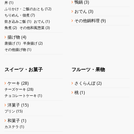
鴨鍋
(3)
丼
(1)
ふりかけ・ご飯のおとも
(12)
おでん
(3)
ちりめん・佃煮
(7)
その他鍋料理
(9)
炊き込みご飯
(1)
おでん
(1)
角煮
(2)
その他和風惣菜
(3)
揚げ物
(4)
唐揚げ
(1)
半身揚げ
(2)
その他揚げ物
(1)
スイーツ・お菓子
フルーツ・果物
ケーキ
(28)
さくらんぼ
(2)
チーズケーキ
(28)
桃
(1)
チョコレートケーキ
(1)
洋菓子
(15)
プリン
(15)
和菓子
(1)
カステラ
(1)