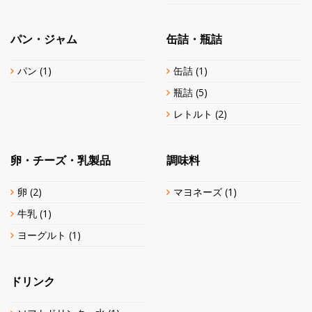
パン・ジャム
缶詰・瓶詰
パン
(1)
缶詰
(1)
瓶詰
(5)
レトルト
(2)
卵・チーズ・乳製品
調味料
卵
(2)
マヨネーズ
(1)
牛乳
(1)
ヨーグルト
(1)
ドリンク