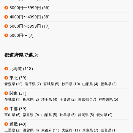
3000円〜3999円
(66)
4000円〜4999円
(38)
5000円〜5999円
(17)
6000円〜
(7)
都道府県で選ぶ
北海道
(118)
東北
(39)
青森県
(10)
岩手県
(7)
宮城県
(5)
秋田県
(10)
山形県
(4)
福島県
(3)
関東
(31)
茨城県
(1)
栃木県
(2)
埼玉県
(4)
千葉県
(2)
東京都
(17)
神奈川県
(5)
中部
(39)
富山県
(6)
福井県
(9)
山梨県
(5)
岐阜県
(5)
静岡県
(5)
愛知県
(9)
近畿
(40)
三重県
(3)
滋賀県
(4)
京都府
(11)
大阪府
(11)
兵庫県
(7)
奈良県
(1)