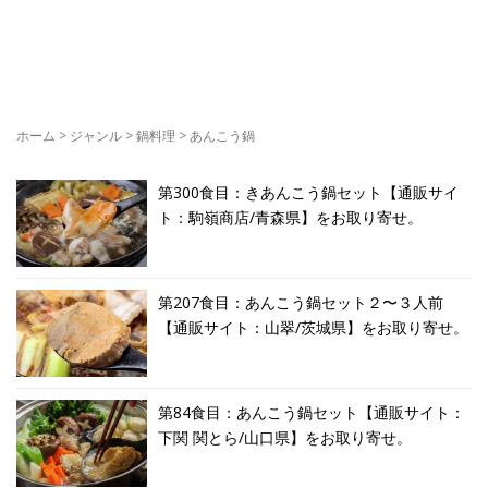
ホーム
>
ジャンル
>
鍋料理
>
あんこう鍋
第300食目：きあんこう鍋セット【通販サイ
ト：駒嶺商店/青森県】をお取り寄せ。
第207食目：あんこう鍋セット２〜３人前
【通販サイト：山翠/茨城県】をお取り寄せ。
第84食目：あんこう鍋セット【通販サイト：
下関 関とら/山口県】をお取り寄せ。