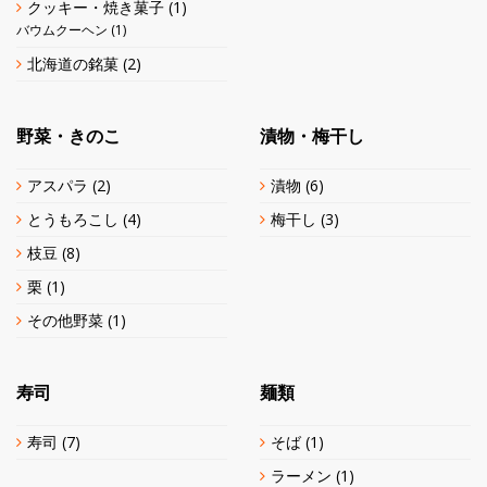
クッキー・焼き菓子
(1)
バウムクーヘン
(1)
北海道の銘菓
(2)
野菜・きのこ
漬物・梅干し
アスパラ
(2)
漬物
(6)
とうもろこし
(4)
梅干し
(3)
枝豆
(8)
栗
(1)
その他野菜
(1)
寿司
麺類
寿司
(7)
そば
(1)
ラーメン
(1)