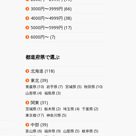
3000円〜3999円
(66)
4000円〜4999円
(38)
5000円〜5999円
(17)
6000円〜
(7)
都道府県で選ぶ
北海道
(118)
東北
(39)
青森県
(10)
岩手県
(7)
宮城県
(5)
秋田県
(10)
山形県
(4)
福島県
(3)
関東
(31)
茨城県
(1)
栃木県
(2)
埼玉県
(4)
千葉県
(2)
東京都
(17)
神奈川県
(5)
中部
(39)
富山県
(6)
福井県
(9)
山梨県
(5)
岐阜県
(5)