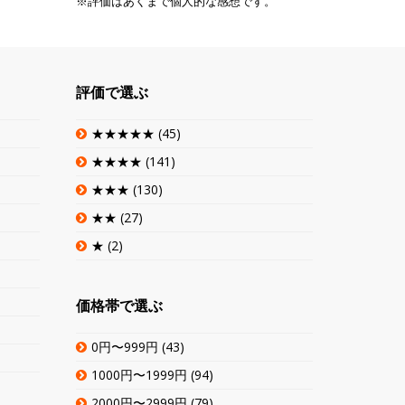
※評価はあくまで個人的な感想です。
評価で選ぶ
★★★★★
(45)
★★★★
(141)
★★★
(130)
★★
(27)
★
(2)
価格帯で選ぶ
0円〜999円
(43)
1000円〜1999円
(94)
2000円〜2999円
(79)