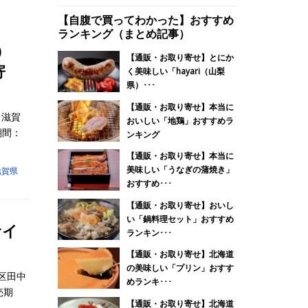
【自腹で買ってわかった】おすすめ
ランキング（まとめ記事）
）
【通販・お取り寄せ】とにか
寄
く美味しい「hayari（山梨
県）･･･
【通販・お取り寄せ】本当に
（滋賀
おいしい「地鶏」おすすめラ
期間：
ンキング
【通販・お取り寄せ】本当に
美味しい「うなぎの蒲焼き」
滋賀県
おすすめ･･･
【通販・お取り寄せ】おいし
い「鍋料理セット」おすすめ
サイ
ランキン･･･
【通販・お取り寄せ】北海道
の美味しい「プリン」おすす
区田中
めランキ･･･
売期
【通販・お取り寄せ】北海道