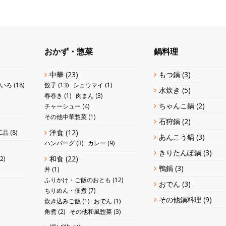
おかず・惣菜
鍋料理
中華
(23)
もつ鍋
(3)
いろ
(18)
餃子
(13)
シュウマイ
(1)
水炊き
(5)
春巻き
(1)
肉まん
(3)
ちゃんこ鍋
(2)
チャーシュー
(4)
その他中華惣菜
(1)
石狩鍋
(2)
洋食
(12)
工品
(8)
あんこう鍋
(3)
ハンバーグ
(3)
カレー
(9)
きりたんぽ鍋
(3)
和食
(22)
2)
鴨鍋
(3)
丼
(1)
ふりかけ・ご飯のおとも
(12)
おでん
(3)
ちりめん・佃煮
(7)
その他鍋料理
(9)
炊き込みご飯
(1)
おでん
(1)
角煮
(2)
その他和風惣菜
(3)