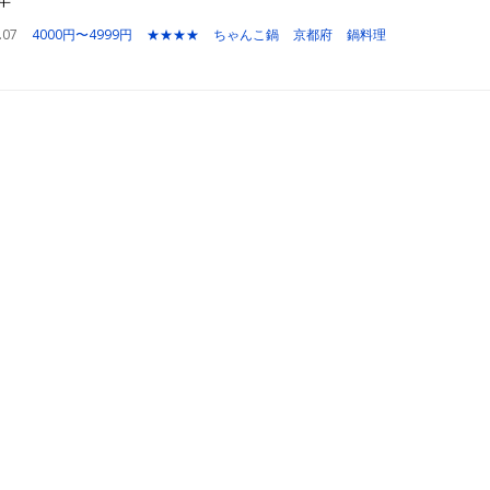
.07
4000円〜4999円
★★★★
ちゃんこ鍋
京都府
鍋料理