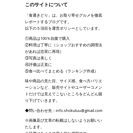
このサイトについて
「食通きどり」は、お取り寄せグルメを徹底
レポートするブログです。
以下の５項目を運営ポリシーとしています。
①商品は100％自腹で購入
②料理は丁寧に（ショップおすすめの調理法
があれば忠実に再現）
③写真は美しく
④評価は正直に
⑤食べ比べてまとめる（ランキング作成）
味や商品の見た目、サイズ感、食べ方バリエ
ーションなど、販売サイトやユーザーコメン
トだけでは見えてこないところをどんどん掘
り下げていきます。
◆問い合わせ先：info.shokutuu@gmail.com
※画像及び文章の転載はしないようお願いい
たします。