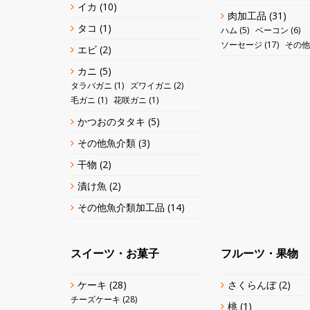
イカ
(10)
肉加工品
(31)
タコ
(1)
ハム
(5)
ベーコン
(6)
ソーセージ
(17)
その他
エビ
(2)
カニ
(5)
タラバガニ
(1)
ズワイガニ
(2)
毛ガニ
(1)
花咲ガニ
(1)
かつおのタタキ
(5)
その他魚介類
(3)
干物
(2)
漬け魚
(2)
その他魚介類加工品
(14)
スイーツ・お菓子
フルーツ・果物
ケーキ
(28)
さくらんぼ
(2)
チーズケーキ
(28)
桃
(1)