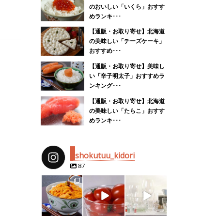
のおいしい「いくら」おすす
めランキ･･･
【通販・お取り寄せ】北海道
の美味しい「チーズケーキ」
おすすめ･･･
【通販・お取り寄せ】美味し
い「辛子明太子」おすすめラ
ンキング･･･
【通販・お取り寄せ】北海道
の美味しい「たらこ」おすす
めランキ･･･
shokutuu_kidori
87
shokutuu_kidor
shokutuu_kidor
shokutuu_kidor
i
i
i
4月 25
2月 14
2月 13