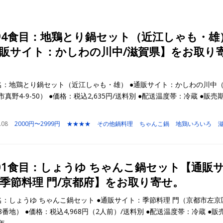
94食目：地鶏とり鍋セット（近江しゃも・雄
販サイト：かしわの川中/滋賀県】をお取り
名：地鶏とり鍋セット（近江しゃも・雄） ●通販サイト：かしわの川中
真野4-9-50） ●価格：税込2,635円/送料別 ●配送温度帯：冷蔵 ●販売
.08
2000円〜2999円
★★★★
その他鍋料理
ちゃんこ鍋
地鶏いろいろ
01食目：しょうゆ ちゃんこ鍋セット【通販
季節料理 門/京都府】をお取り寄せ。
名：しょうゆ ちゃんこ鍋セット ●通販サイト：季節料理 門（京都市左京
8番地） ●価格：税込4,968円（2人前）/送料別 ●配送温度帯：冷蔵 ●販
年