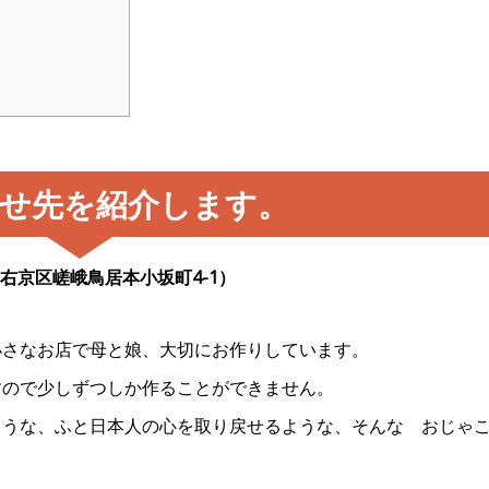
せ先を紹介します。
右京区嵯峨鳥居本小坂町4-1）
小さなお店で母と娘、大切にお作りしています。
すので少しずつしか作ることができません。
ような、ふと日本人の心を取り戻せるような、そんな おじ