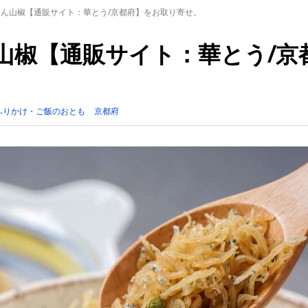
りめん山椒【通販サイト：華とう/京都府】をお取り寄せ。
ん山椒【通販サイト：華とう/京
ふりかけ・ご飯のおとも
京都府