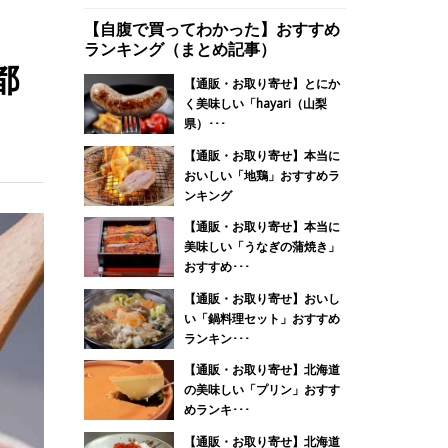
【自腹で買ってわかった】おすすめ
ランキング（まとめ記事）
都
【通販・お取り寄せ】とにか
く美味しい「hayari（山梨
県）･･･
【通販・お取り寄せ】本当に
おいしい「地鶏」おすすめラ
ンキング
【通販・お取り寄せ】本当に
美味しい「うなぎの蒲焼き」
おすすめ･･･
【通販・お取り寄せ】おいし
い「鍋料理セット」おすすめ
ランキン･･･
【通販・お取り寄せ】北海道
の美味しい「プリン」おすす
めランキ･･･
【通販・お取り寄せ】北海道