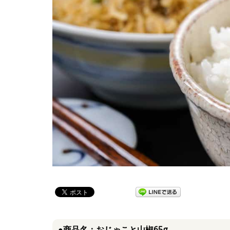
●商品名：おじゃこと山椒65g