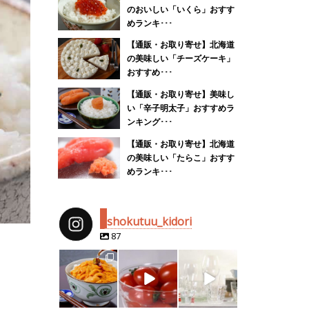
のおいしい「いくら」おすす
めランキ･･･
【通販・お取り寄せ】北海道
の美味しい「チーズケーキ」
おすすめ･･･
【通販・お取り寄せ】美味し
い「辛子明太子」おすすめラ
ンキング･･･
【通販・お取り寄せ】北海道
の美味しい「たらこ」おすす
めランキ･･･
shokutuu_kidori
87
shokutuu_kidor
shokutuu_kidor
shokutuu_kidor
i
i
i
4月 25
2月 14
2月 13