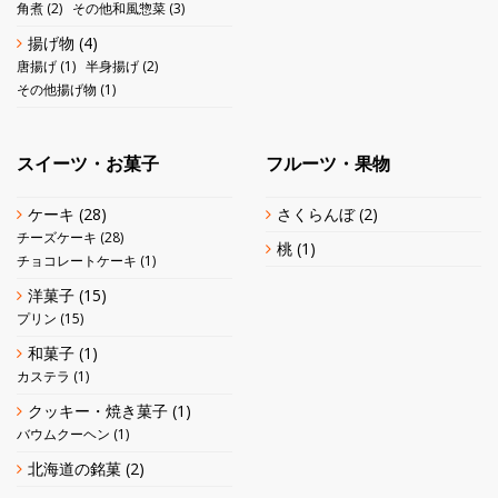
角煮
(2)
その他和風惣菜
(3)
揚げ物
(4)
唐揚げ
(1)
半身揚げ
(2)
その他揚げ物
(1)
スイーツ・お菓子
フルーツ・果物
ケーキ
(28)
さくらんぼ
(2)
チーズケーキ
(28)
桃
(1)
チョコレートケーキ
(1)
洋菓子
(15)
プリン
(15)
和菓子
(1)
カステラ
(1)
クッキー・焼き菓子
(1)
バウムクーヘン
(1)
北海道の銘菓
(2)