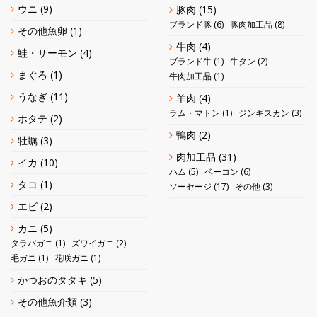
ウニ
(9)
豚肉
(15)
ブランド豚
(6)
豚肉加工品
(8)
その他魚卵
(1)
牛肉
(4)
鮭・サーモン
(4)
ブランド牛
(1)
牛タン
(2)
まぐろ
(1)
牛肉加工品
(1)
うなぎ
(11)
羊肉
(4)
ラム・マトン
(1)
ジンギスカン
(3)
ホタテ
(2)
鴨肉
(2)
牡蠣
(3)
肉加工品
(31)
イカ
(10)
ハム
(5)
ベーコン
(6)
タコ
(1)
ソーセージ
(17)
その他
(3)
エビ
(2)
カニ
(5)
タラバガニ
(1)
ズワイガニ
(2)
毛ガニ
(1)
花咲ガニ
(1)
かつおのタタキ
(5)
その他魚介類
(3)