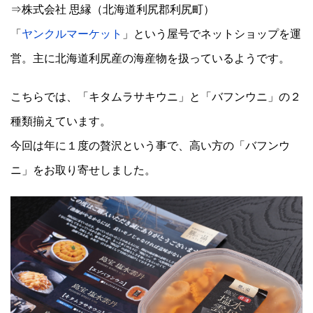
⇒株式会社 思縁（北海道利尻郡利尻町）
「
ヤンクルマーケット
」という屋号でネットショップを運
営。主に北海道利尻産の海産物を扱っているようです。
こちらでは、「キタムラサキウニ」と「バフンウニ」の２
種類揃えています。
今回は年に１度の贅沢という事で、高い方の「バフンウ
ニ」をお取り寄せしました。