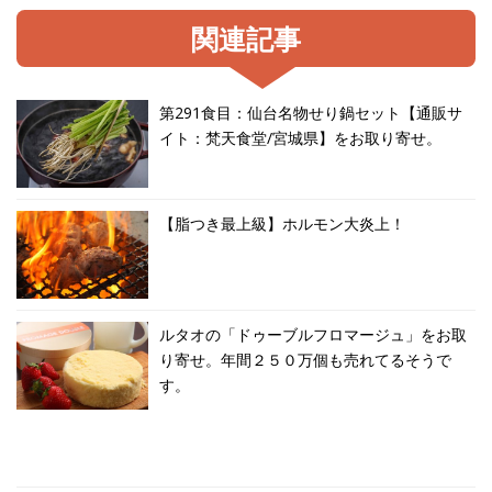
関連記事
第291食目：仙台名物せり鍋セット【通販サ
イト：梵天食堂/宮城県】をお取り寄せ。
【脂つき最上級】ホルモン大炎上！
ルタオの「ドゥーブルフロマージュ」をお取
り寄せ。年間２５０万個も売れてるそうで
す。