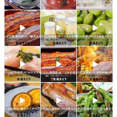
4月 25
2月 14
2月 13
shokutuu_kidori
shokutuu_kidori
shokutuu_kidori
1月 26
1月 24
1月 23
shokutuu_kidori
shokutuu_kidori
shokutuu_kidori
1月 21
1月 19
1月 18
shokutuu_kidori
shokutuu_kidori
shokutuu_kidori
1月 17
1月 16
1月 15