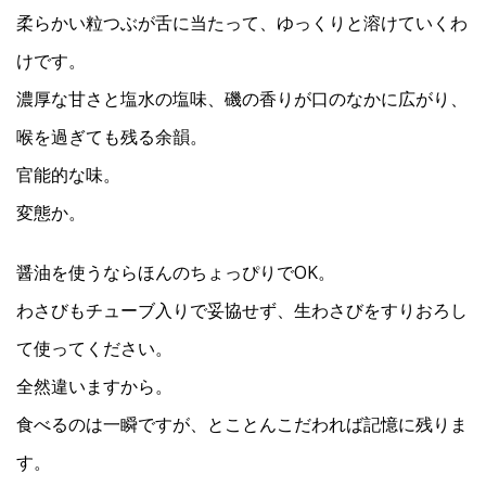
柔らかい粒つぶが舌に当たって、ゆっくりと溶けていくわ
けです。
濃厚な甘さと塩水の塩味、磯の香りが口のなかに広がり、
喉を過ぎても残る余韻。
官能的な味。
変態か。
醤油を使うならほんのちょっぴりでOK。
わさびもチューブ入りで妥協せず、生わさびをすりおろし
て使ってください。
全然違いますから。
食べるのは一瞬ですが、とことんこだわれば記憶に残りま
す。