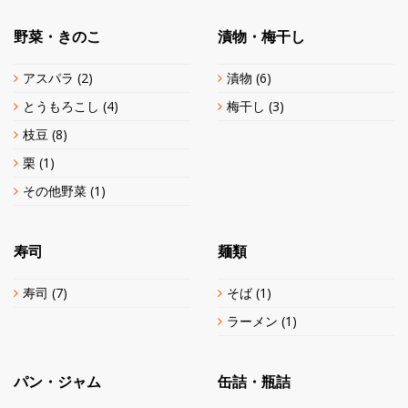
野菜・きのこ
漬物・梅干し
アスパラ
(2)
漬物
(6)
とうもろこし
(4)
梅干し
(3)
枝豆
(8)
栗
(1)
その他野菜
(1)
寿司
麺類
寿司
(7)
そば
(1)
ラーメン
(1)
パン・ジャム
缶詰・瓶詰