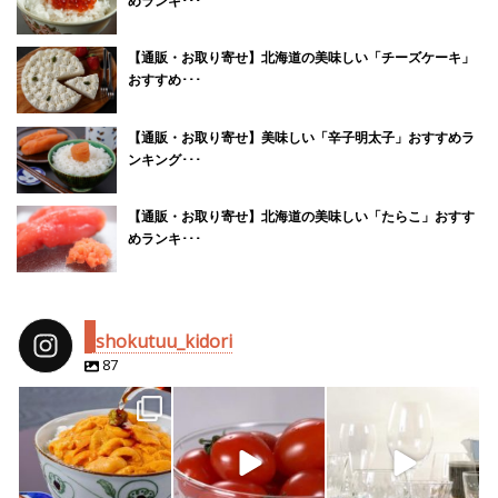
めランキ･･･
【通販・お取り寄せ】北海道の美味しい「チーズケーキ」
おすすめ･･･
【通販・お取り寄せ】美味しい「辛子明太子」おすすめラ
ンキング･･･
【通販・お取り寄せ】北海道の美味しい「たらこ」おすす
めランキ･･･
shokutuu_kidori
87
shokutuu_kidori
shokutuu_kidori
shokutuu_kidori