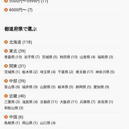
5000円〜5999円
(17)
6000円〜
(7)
都道府県で選ぶ
北海道
(118)
東北
(39)
青森県
(10)
岩手県
(7)
宮城県
(5)
秋田県
(10)
山形県
(4)
福島県
(3)
関東
(31)
茨城県
(1)
栃木県
(2)
埼玉県
(4)
千葉県
(2)
東京都
(17)
神奈川県
(5)
中部
(39)
富山県
(6)
福井県
(9)
山梨県
(5)
岐阜県
(5)
静岡県
(5)
愛知県
(9)
近畿
(40)
三重県
(3)
滋賀県
(4)
京都府
(11)
大阪府
(11)
兵庫県
(7)
奈良県
(1)
和歌山県
(3)
中国
(6)
島根県
(1)
岡山県
(1)
山口県
(4)