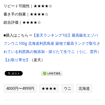
リピート可能性｜★★★★☆
書き手の熱量｜★★★★☆
総合評価｜★★★★☆
■購入はこちら⇒
【楽天ランキング1位】最高級生エゾバ
フンウニ100g 北海道利尻島産 築地で最高ランクで取引さ
れている利尻島の無添加・採りたて生ウニ（うに、雲丹）
【お取り寄せ】
（楽天）
4000円〜4999円
★★★★
ウニ
北海道