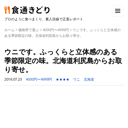
プロのように食べまくり、素人目線で正直レポート
ホーム
>
価格帯で選ぶ
>
4000円〜4999円
>
ウニです。ふっくらと立体感の
ある季節限定の味。北海道利尻島からお取り寄せ。
ウニです。ふっくらと立体感のある
季節限定の味。北海道利尻島からお取
り寄せ。
2016.07.23
4000円〜4999円
★★★★
ウニ
北海道