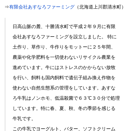
⇒
有限会社あすなろファーミング
（北海道上川郡清水町）
日高山脈の麓、十勝清水町で平成２年９月に有限
会社あすなろファーミングを設立しました。 特に
土作り、草作り、牛作りをモットーに２５年間、
農薬や化学肥料を一切使わないリサイクル農業を
進めています。牛にはストレスのかからない放牧
を行い、飼料も国内飼料で遺伝子組み換え作物を
使わない自然生態系の管理をしています。あすな
ろ牛乳はノンホモ、低温殺菌で６３℃３０分で処理
しています。特に春、夏、秋、冬の季節を感じる
牛乳です。
この牛乳でヨーグルト、バター、ソフトクリーム