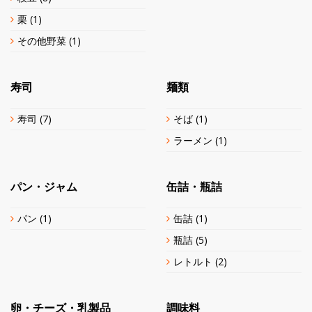
栗
(1)
その他野菜
(1)
寿司
麺類
寿司
(7)
そば
(1)
ラーメン
(1)
パン・ジャム
缶詰・瓶詰
パン
(1)
缶詰
(1)
瓶詰
(5)
レトルト
(2)
卵・チーズ・乳製品
調味料