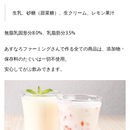
生乳、砂糖（甜菜糖）、生クリーム、レモン果汁
無脂乳固形分8.0%、乳脂肪分3.5%
あすなろファーミングさんで作る全ての商品は、添加物・
保存料のたぐいは一切不使用。
安心してがぶ飲みできます。