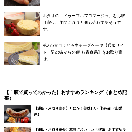
ルタオの「ドゥーブルフロマージュ」をお取
り寄せ。年間２５０万個も売れてるそうで
す。
第275食目：とろ生チーズケーキ【通販サイ
ト：駒の街からの便り/青森県】をお取り寄
せ。
【自腹で買ってわかった】おすすめランキング（まとめ記
事）
【通販・お取り寄せ】とにかく美味しい「hayari（山梨
県）･･･
【通販・お取り寄せ】本当においしい「地鶏」おすすめラ