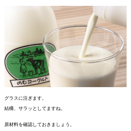
グラスに注ぎます。
結構、サラッとしてますね。
原材料を確認しておきましょう。