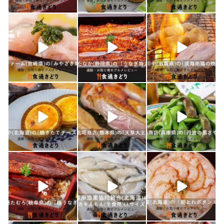
1月 26
1月 24
1月 23
shokutuu_kidori
shokutuu_kidori
shokutuu_kidori
1月 21
1月 19
1月 18
shokutuu_kidori
shokutuu_kidori
shokutuu_kidori
1月 17
1月 16
1月 15
shokutuu_kidori
shokutuu_kidori
shokutuu_kidori
1月 10
1月 9
1月 8