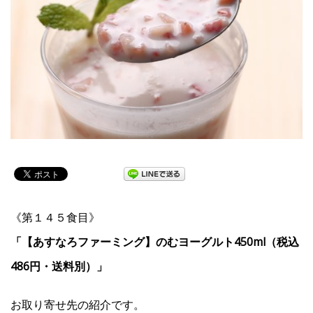
《第１４５食目》
「【あすなろファーミング】のむヨーグルト450ml（税込
486円・送料別）」
お取り寄せ先の紹介です。