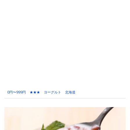
0円〜999円
★★★
ヨーグルト
北海道