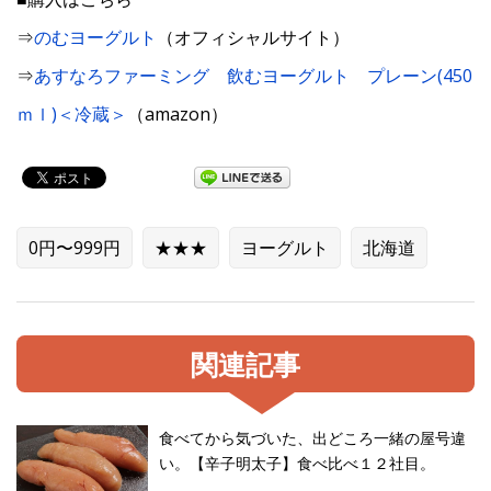
⇒
のむヨーグルト
（オフィシャルサイト）
⇒
あすなろファーミング 飲むヨーグルト プレーン(450
ｍｌ)＜冷蔵＞
（amazon）
0円〜999円
★★★
ヨーグルト
北海道
関連記事
食べてから気づいた、出どころ一緒の屋号違
い。【辛子明太子】食べ比べ１２社目。