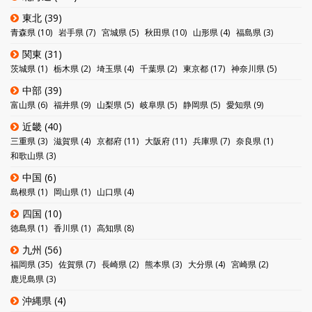
東北
(39)
青森県
(10)
岩手県
(7)
宮城県
(5)
秋田県
(10)
山形県
(4)
福島県
(3)
関東
(31)
茨城県
(1)
栃木県
(2)
埼玉県
(4)
千葉県
(2)
東京都
(17)
神奈川県
(5)
中部
(39)
富山県
(6)
福井県
(9)
山梨県
(5)
岐阜県
(5)
静岡県
(5)
愛知県
(9)
近畿
(40)
三重県
(3)
滋賀県
(4)
京都府
(11)
大阪府
(11)
兵庫県
(7)
奈良県
(1)
和歌山県
(3)
中国
(6)
島根県
(1)
岡山県
(1)
山口県
(4)
四国
(10)
徳島県
(1)
香川県
(1)
高知県
(8)
九州
(56)
福岡県
(35)
佐賀県
(7)
長崎県
(2)
熊本県
(3)
大分県
(4)
宮崎県
(2)
鹿児島県
(3)
沖縄県
(4)