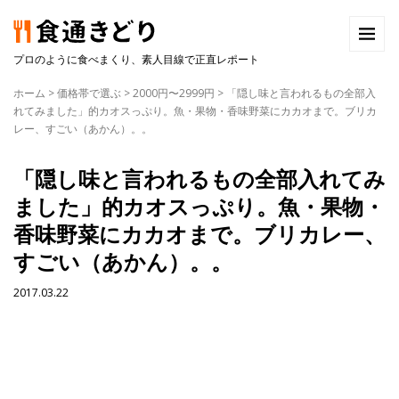
プロのように食べまくり、素人目線で正直レポート
ホーム
>
価格帯で選ぶ
>
2000円〜2999円
>
「隠し味と言われるもの全部入
れてみました」的カオスっぷり。魚・果物・香味野菜にカカオまで。ブリカ
レー、すごい（あかん）。。
「隠し味と言われるもの全部入れてみ
ました」的カオスっぷり。魚・果物・
香味野菜にカカオまで。ブリカレー、
すごい（あかん）。。
2017.03.22