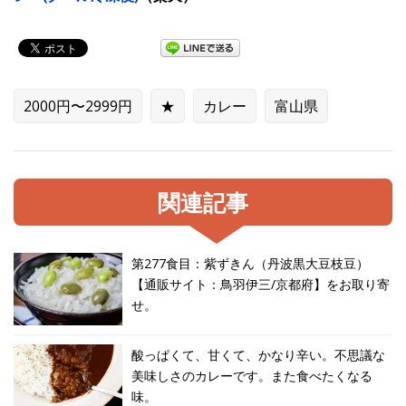
2000円〜2999円
★
カレー
富山県
関連記事
第277食目：紫ずきん（丹波黒大豆枝豆）
【通販サイト：鳥羽伊三/京都府】をお取り寄
せ。
酸っぱくて、甘くて、かなり辛い。不思議な
美味しさのカレーです。また食べたくなる
味。