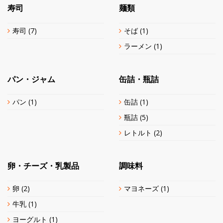
寿司
麺類
寿司
(7)
そば
(1)
ラーメン
(1)
パン・ジャム
缶詰・瓶詰
パン
(1)
缶詰
(1)
瓶詰
(5)
レトルト
(2)
卵・チーズ・乳製品
調味料
卵
(2)
マヨネーズ
(1)
牛乳
(1)
ヨーグルト
(1)