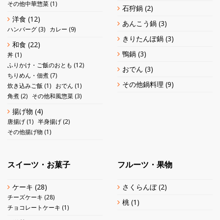
その他中華惣菜
(1)
石狩鍋
(2)
洋食
(12)
あんこう鍋
(3)
ハンバーグ
(3)
カレー
(9)
きりたんぽ鍋
(3)
和食
(22)
鴨鍋
(3)
丼
(1)
ふりかけ・ご飯のおとも
(12)
おでん
(3)
ちりめん・佃煮
(7)
その他鍋料理
(9)
炊き込みご飯
(1)
おでん
(1)
角煮
(2)
その他和風惣菜
(3)
揚げ物
(4)
唐揚げ
(1)
半身揚げ
(2)
その他揚げ物
(1)
スイーツ・お菓子
フルーツ・果物
ケーキ
(28)
さくらんぼ
(2)
チーズケーキ
(28)
桃
(1)
チョコレートケーキ
(1)