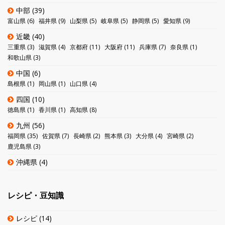
中部
(39)
富山県
(6)
福井県
(9)
山梨県
(5)
岐阜県
(5)
静岡県
(5)
愛知県
(9)
近畿
(40)
三重県
(3)
滋賀県
(4)
京都府
(11)
大阪府
(11)
兵庫県
(7)
奈良県
(1)
和歌山県
(3)
中国
(6)
島根県
(1)
岡山県
(1)
山口県
(4)
四国
(10)
徳島県
(1)
香川県
(1)
高知県
(8)
九州
(56)
福岡県
(35)
佐賀県
(7)
長崎県
(2)
熊本県
(3)
大分県
(4)
宮崎県
(2)
鹿児島県
(3)
沖縄県
(4)
レシピ・豆知識
レシピ
(14)