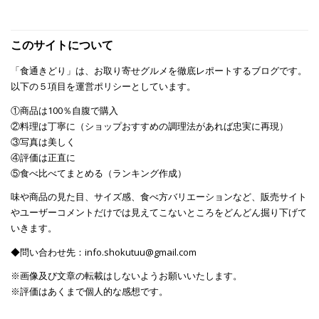
このサイトについて
「食通きどり」は、お取り寄せグルメを徹底レポートするブログです。
以下の５項目を運営ポリシーとしています。
①商品は100％自腹で購入
②料理は丁寧に（ショップおすすめの調理法があれば忠実に再現）
③写真は美しく
④評価は正直に
⑤食べ比べてまとめる（ランキング作成）
味や商品の見た目、サイズ感、食べ方バリエーションなど、販売サイト
やユーザーコメントだけでは見えてこないところをどんどん掘り下げて
いきます。
◆問い合わせ先：info.shokutuu@gmail.com
※画像及び文章の転載はしないようお願いいたします。
※評価はあくまで個人的な感想です。