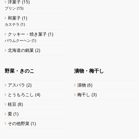
洋菓子
(15)
プリン
(15)
和菓子
(1)
カステラ
(1)
クッキー・焼き菓子
(1)
バウムクーヘン
(1)
北海道の銘菓
(2)
野菜・きのこ
漬物・梅干し
アスパラ
(2)
漬物
(6)
とうもろこし
(4)
梅干し
(3)
枝豆
(8)
栗
(1)
その他野菜
(1)