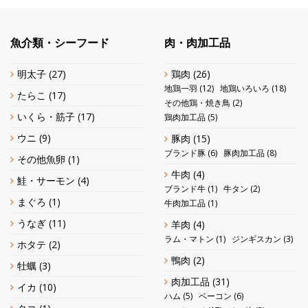
魚介類・シーフード
肉・肉加工品
明太子
(27)
鶏肉
(26)
地鶏一羽
(12)
地鶏いろいろ
(18)
たらこ
(17)
その他鶏・焼き鳥
(2)
いくら・筋子
(17)
鶏肉加工品
(5)
ウニ
(9)
豚肉
(15)
ブランド豚
(6)
豚肉加工品
(8)
その他魚卵
(1)
牛肉
(4)
鮭・サーモン
(4)
ブランド牛
(1)
牛タン
(2)
まぐろ
(1)
牛肉加工品
(1)
うなぎ
(11)
羊肉
(4)
ラム・マトン
(1)
ジンギスカン
(3)
ホタテ
(2)
鴨肉
(2)
牡蠣
(3)
肉加工品
(31)
イカ
(10)
ハム
(5)
ベーコン
(6)