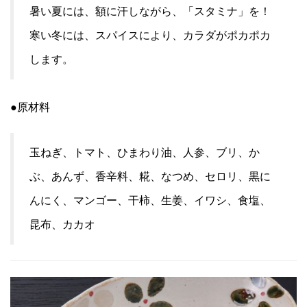
暑い夏には、額に汗しながら、「スタミナ」を！
寒い冬には、スパイスにより、カラダがポカポカ
します。
●原材料
玉ねぎ、トマト、ひまわり油、人参、ブリ、か
ぶ、あんず、香辛料、糀、なつめ、セロリ、黒に
んにく、マンゴー、干柿、生姜、イワシ、食塩、
昆布、カカオ