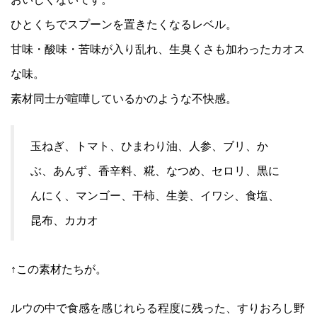
ひとくちでスプーンを置きたくなるレベル。
甘味・酸味・苦味が入り乱れ、生臭くさも加わったカオス
な味。
素材同士が喧嘩しているかのような不快感。
玉ねぎ、トマト、ひまわり油、人参、ブリ、か
ぶ、あんず、香辛料、糀、なつめ、セロリ、黒に
んにく、マンゴー、干柿、生姜、イワシ、食塩、
昆布、カカオ
↑この素材たちが。
ルウの中で食感を感じれらる程度に残った、すりおろし野