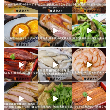
1月 21
1月 19
1月 18
shokutuu_kidori
shokutuu_kidori
shokutuu_kidori
1月 17
1月 16
1月 15
shokutuu_kidori
shokutuu_kidori
shokutuu_kidori
1月 10
1月 9
1月 8
shokutuu_kidori
shokutuu_kidori
shokutuu_kidori