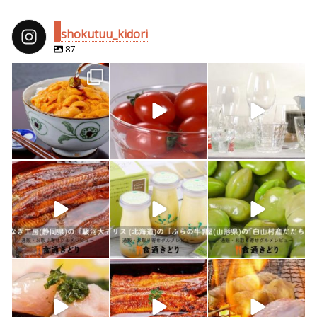
shokutuu_kidori
87
shokutuu_kidori
shokutuu_kidori
shokutuu_kidori
4月 25
2月 14
2月 13
shokutuu_kidori
shokutuu_kidori
shokutuu_kidori
1月 26
1月 24
1月 23
shokutuu_kidori
shokutuu_kidori
shokutuu_kidori