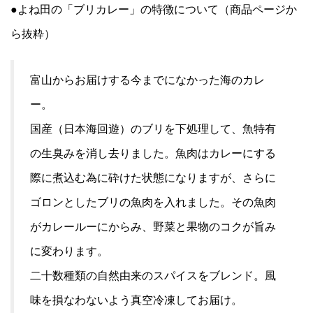
●よね田の「ブリカレー」の特徴について（商品ページか
ら抜粋）
富山からお届けする今までになかった海のカレ
ー。
国産（日本海回遊）のブリを下処理して、魚特有
の生臭みを消し去りました。魚肉はカレーにする
際に煮込む為に砕けた状態になりますが、さらに
ゴロンとしたブリの魚肉を入れました。その魚肉
がカレールーにからみ、野菜と果物のコクが旨み
に変わります。
二十数種類の自然由来のスパイスをブレンド。風
味を損なわないよう真空冷凍してお届け。