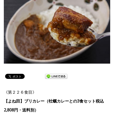
《第２２６食目》
【よね田】ブリカレー（牡蠣カレーとの3食セット税込
2,808円・送料別）