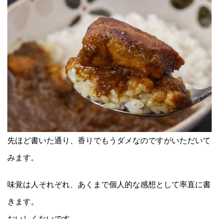
先ほど書いた通り、香りでもうダメなのですがいただいて
みます。
味覚は人それぞれ、あくまで個人的な感想として率直に書
きます。
おいしくないです。