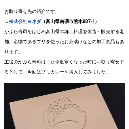
お取り寄せ先の紹介です。
→
株式会社ヨネダ
（富山県南砺市荒木887-1）
かぶら寿司をはじめ富山県の郷土料理を製造・販売する老
舗。名物であるブリを使ったお茶漬けなどの加工食品もあ
ります。
主役のかぶら寿司はまた今度寒くなった時にお取り寄せす
るとして、今回はブリカレーを購入してみました。