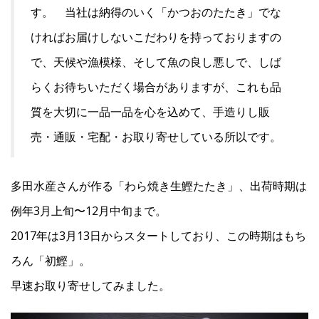
す。 当社は納得のいく「かつおのたたき」でな
ければお届けしないこだわりを持っておりますの
で、天候や漁模様、そして魚の良し悪しで、しば
らくお待ちいただく場合がありますが、これも品
質を大切に一品一品を心を込めて、手造りし販
売・通販・宅配・お取り寄せしている所以です。
多田水産さんが作る「わら焼き生鰹たたき」、出荷時期は
例年3月上旬〜12月中旬まで。
2017年は3月13日からスタートしており、この時期はもち
ろん「初鰹」。
早速お取り寄せしてみました。