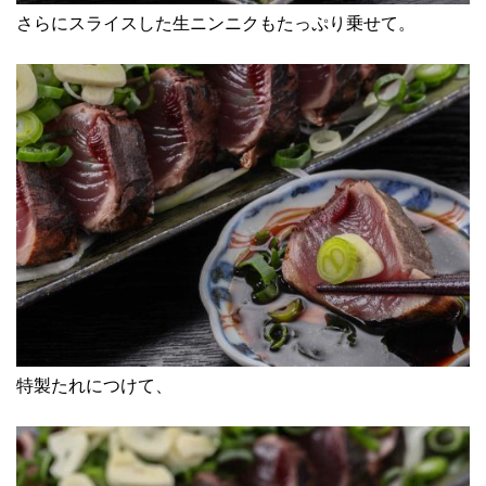
さらにスライスした生ニンニクもたっぷり乗せて。
特製たれにつけて、