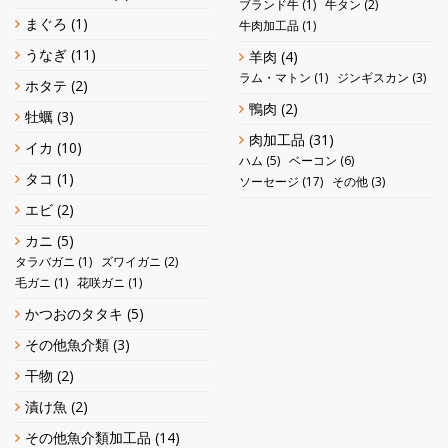
ブランド牛
(1)
牛タン
(2)
まぐろ
(1)
牛肉加工品
(1)
うなぎ
(11)
羊肉
(4)
ラム・マトン
(1)
ジンギスカン
(3)
ホタテ
(2)
鴨肉
(2)
牡蠣
(3)
肉加工品
(31)
イカ
(10)
ハム
(5)
ベーコン
(6)
タコ
(1)
ソーセージ
(17)
その他
(3)
エビ
(2)
カニ
(5)
タラバガニ
(1)
ズワイガニ
(2)
毛ガニ
(1)
花咲ガニ
(1)
かつおのタタキ
(5)
その他魚介類
(3)
干物
(2)
漬け魚
(2)
その他魚介類加工品
(14)