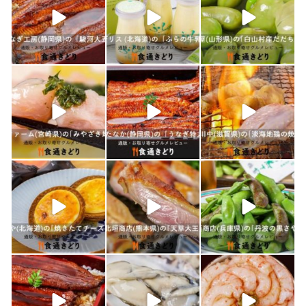
1月 26
1月 24
1月 23
shokutuu_kidori
shokutuu_kidori
shokutuu_kidori
1月 21
1月 19
1月 18
shokutuu_kidori
shokutuu_kidori
shokutuu_kidori
1月 17
1月 16
1月 15
shokutuu_kidori
shokutuu_kidori
shokutuu_kidori