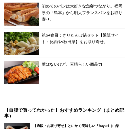
初めてのパンは大好きな魚卵つながり。福岡
県の「島本」から明太フランスパンをお取り
寄せ。
第64食目：きりたんぽ鍋セット【通販サイ
ト：比内や/秋田県】をお取り寄せ。
華はないけど、素晴らしい商品力
【自腹で買ってわかった】おすすめランキング（まとめ記
事）
【通販・お取り寄せ】とにかく美味しい「hayari（山梨