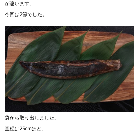
が違います。
今回は2節でした。
袋から取り出しました。
直径は25cmほど。