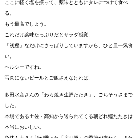
ここに軽く塩を振って、薬味とともにタレにつけて食べ
る。
もう最高でしょう。
これだけ薬味たっぷりだとサラダ感覚。
「初鰹」なだけにさっぱりしていますから、ひと皿一気食
い。
ヘルシーですね。
写真にないビールとご飯さえなければ。
多田水産さんの「わら焼き生鰹たたき」、ごちそうさまで
した。
本場である土佐・高知から送られてくる朝どれ鰹たたきは
本当においしい。
魚体も大きく脂が乗った「戻り鰹」の季節が来たら、また