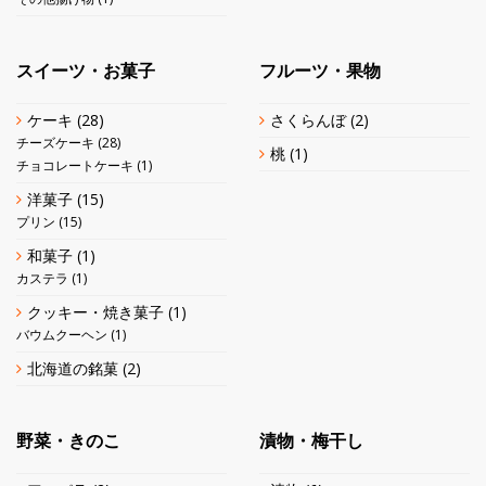
スイーツ・お菓子
フルーツ・果物
ケーキ
(28)
さくらんぼ
(2)
チーズケーキ
(28)
桃
(1)
チョコレートケーキ
(1)
洋菓子
(15)
プリン
(15)
和菓子
(1)
カステラ
(1)
クッキー・焼き菓子
(1)
バウムクーヘン
(1)
北海道の銘菓
(2)
野菜・きのこ
漬物・梅干し