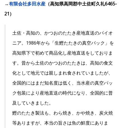
→
有限会社多田水産
（高知県高岡郡中土佐町久礼6465-
21）
土佐・高知の、かつおのたたき産地直送のパイオ
ニア。1986年から「生鰹たたきの真空パック」を
高知県下で初めて商品化し産地直送をしておりま
す。昔から土佐のかつおのたたきは、高知の食文
化として地元では親しまれ食されていましたが、
全国的にはまだ知名度は低く、当水産の真空パッ
ク包装により産地直送の時代になり、全国的に普
及していきました。
鰹のたたき製法も、わら焼き、かや焼き、炭火焼
等ありますが、本当の旨さは魚の鮮度にありま