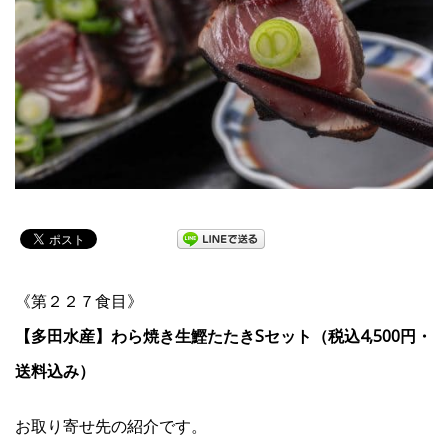
《第２２７食目》
【多田水産】わら焼き生鰹たたきSセット（税込4,500円・
送料込み）
お取り寄せ先の紹介です。