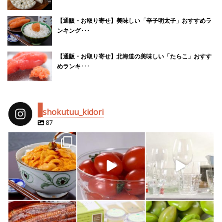
【通販・お取り寄せ】美味しい「辛子明太子」おすすめラ
ンキング･･･
【通販・お取り寄せ】北海道の美味しい「たらこ」おすす
めランキ･･･
shokutuu_kidori
87
shokutuu_kidori
shokutuu_kidori
shokutuu_kidori
4月 25
2月 14
2月 13
shokutuu_kidori
shokutuu_kidori
shokutuu_kidori