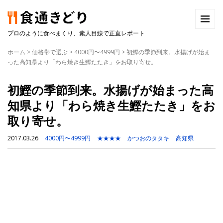
プロのように食べまくり、素人目線で正直レポート
ホーム
>
価格帯で選ぶ
>
4000円〜4999円
>
初鰹の季節到来。水揚げが始ま
った高知県より「わら焼き生鰹たたき」をお取り寄せ。
初鰹の季節到来。水揚げが始まった高
知県より「わら焼き生鰹たたき」をお
取り寄せ。
2017.03.26
4000円〜4999円
★★★★
かつおのタタキ
高知県