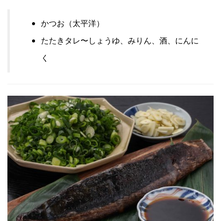
かつお（太平洋）
たたきタレ〜しょうゆ、みりん、酒、にんに
く