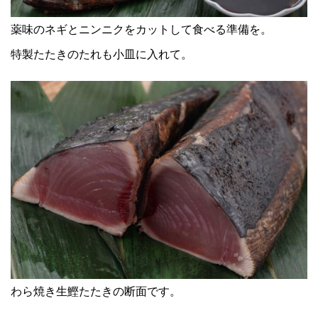
薬味のネギとニンニクをカットして食べる準備を。
特製たたきのたれも小皿に入れて。
わら焼き生鰹たたきの断面です。