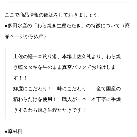
ここで商品情報の確認をしておきましょう。
●多田水産の「わら焼き生鰹たたき」の特徴について（商
品ページから抜粋）
土佐の鰹一本釣り港、本場土佐久礼より、わら焼
き鰹タタキを生のまま真空パックでお届けしま
す！！
鮮度にこだわり！ 味にこだわり！ 全て国産の
稻わらだけを使用！ 職人が一本一本丁寧に手焼
きするわら焼き生鰹たたきです！
●原材料