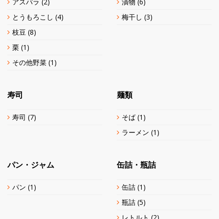
アスパラ
(2)
漬物
(6)
とうもろこし
(4)
梅干し
(3)
枝豆
(8)
栗
(1)
その他野菜
(1)
寿司
麺類
寿司
(7)
そば
(1)
ラーメン
(1)
パン・ジャム
缶詰・瓶詰
パン
(1)
缶詰
(1)
瓶詰
(5)
レトルト
(2)