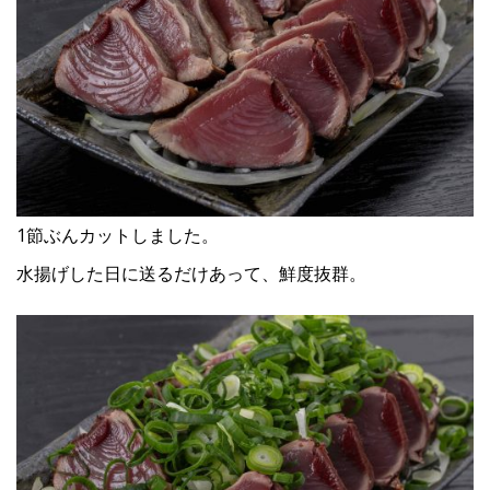
1節ぶんカットしました。
水揚げした日に送るだけあって、鮮度抜群。