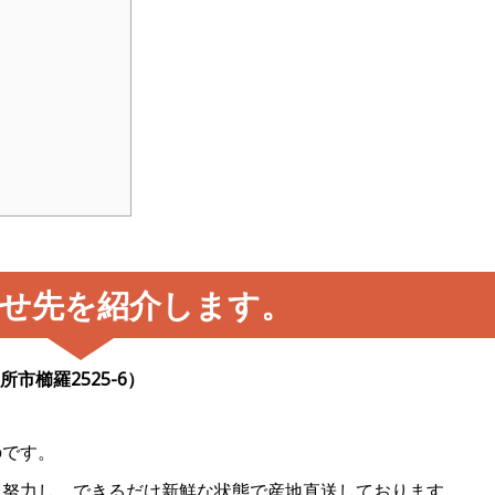
せ先を紹介します。
市櫛羅2525-6）
のです。
々努力し、できるだけ新鮮な状態で産地直送しております。