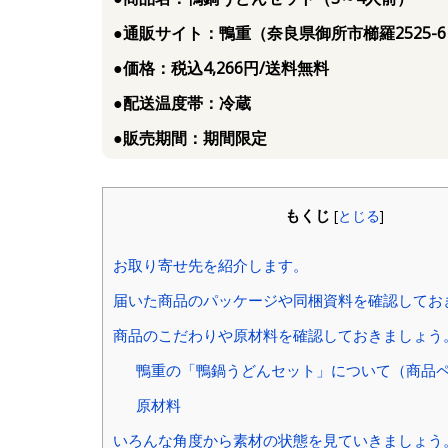
●通販サイト：鴨重（奈良県御所市櫛羅2525-
●価格：税込4,266円/送料無料
●配送温度帯：冷蔵
●販売期間：期間限定
もくじ
[
とじる
]
お取り寄せ先を紹介します。
届いた商品のパッケージや同梱資料を確認してお
商品のこだわりや原材料を確認しておきましょう
鴨重の「鴨鍋うどんセット」について（商品
原材料
いろんな角度から素材の状態を見ていきましょう