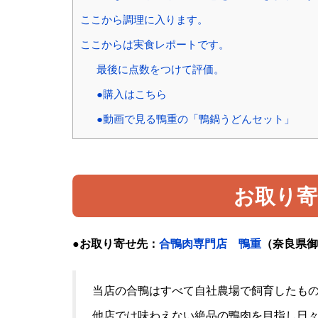
ここから調理に入ります。
ここからは実食レポートです。
最後に点数をつけて評価。
●購入はこちら
●動画で見る鴨重の「鴨鍋うどんセット」
お取り寄
●お取り寄せ先：
合鴨肉専門店 鴨重
（奈良県御所
当店の合鴨はすべて自社農場で飼育したも
他店では味わえない絶品の鴨肉を目指し日