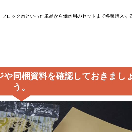
・ブロック肉といった単品から焼肉用のセットまで各種購入す
ジや同梱資料を確認しておきまし
う。