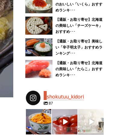
のおいしい「いくら」おすす
めランキ･･･
【通販・お取り寄せ】北海道
の美味しい「チーズケーキ」
おすすめ･･･
【通販・お取り寄せ】美味し
い「辛子明太子」おすすめラ
ンキング･･･
【通販・お取り寄せ】北海道
の美味しい「たらこ」おすす
めランキ･･･
shokutuu_kidori
87
shokutuu_kidor
shokutuu_kidor
shokutuu_kidor
i
i
i
4月 25
2月 14
2月 13