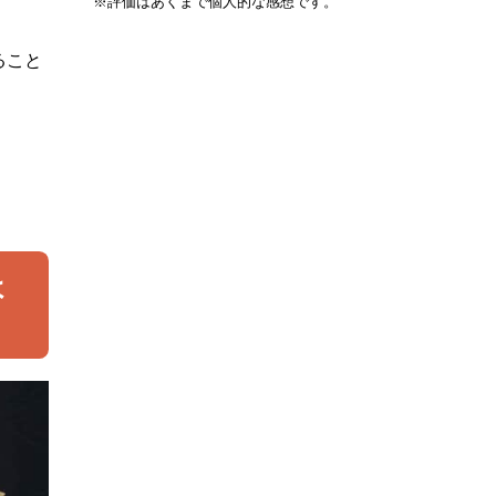
※評価はあくまで個人的な感想です。
ること
ょ