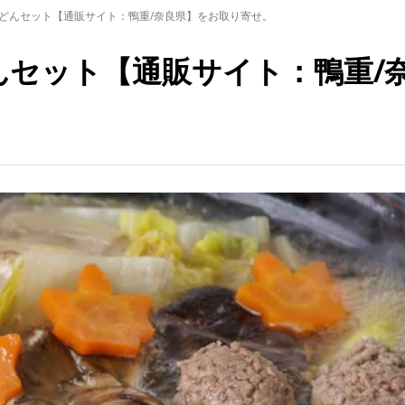
うどんセット【通販サイト：鴨重/奈良県】をお取り寄せ。
んセット【通販サイト：鴨重/