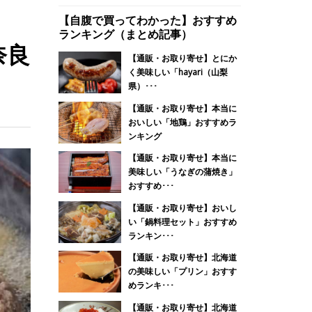
【自腹で買ってわかった】おすすめ
ランキング（まとめ記事）
奈良
【通販・お取り寄せ】とにか
く美味しい「hayari（山梨
県）･･･
【通販・お取り寄せ】本当に
おいしい「地鶏」おすすめラ
ンキング
【通販・お取り寄せ】本当に
美味しい「うなぎの蒲焼き」
おすすめ･･･
【通販・お取り寄せ】おいし
い「鍋料理セット」おすすめ
ランキン･･･
【通販・お取り寄せ】北海道
の美味しい「プリン」おすす
めランキ･･･
【通販・お取り寄せ】北海道