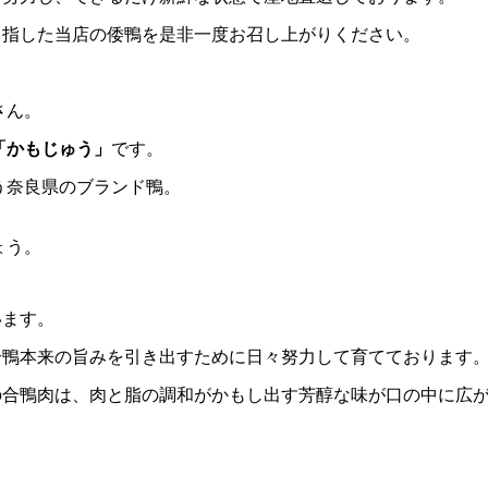
目指した当店の倭鴨を是非一度お召し上がりください。
さん。
「かもじゅう」
です。
う奈良県のブランド鴨。
ょう。
います。
合鴨本来の旨みを引き出すために日々努力して育てております
の合鴨肉は、肉と脂の調和がかもし出す芳醇な味が口の中に広