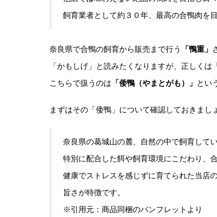
飼育業者として約３０年、最高の合鴨肉を
奈良県で合鴨の飼育から販売まで行う
「鴨重」
「かもしげ」と読みたくなりますが、正しくは
こちらで扱うのは
「倭鴨（やまとがも）」
とい
まずはその「倭鴨」について確認しておきまし
奈良県の葛城山の麓、自然の中で飼育して
特別に配合した餌や飼育環境にこだわり、
健康でストレスを感じずに育てられた当店
旨さが特徴です。
※引用元：商品同梱のパンフレットより