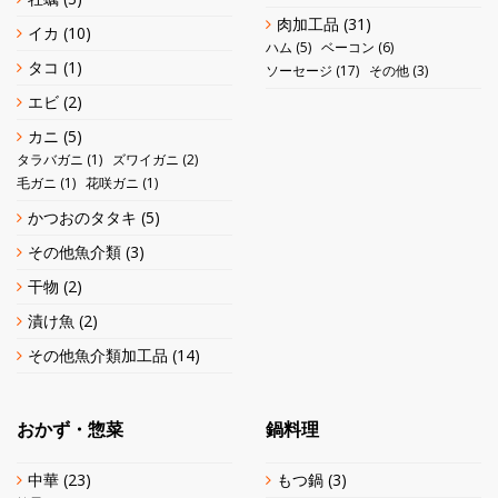
肉加工品
(31)
イカ
(10)
ハム
(5)
ベーコン
(6)
タコ
(1)
ソーセージ
(17)
その他
(3)
エビ
(2)
カニ
(5)
タラバガニ
(1)
ズワイガニ
(2)
毛ガニ
(1)
花咲ガニ
(1)
かつおのタタキ
(5)
その他魚介類
(3)
干物
(2)
漬け魚
(2)
その他魚介類加工品
(14)
おかず・惣菜
鍋料理
中華
(23)
もつ鍋
(3)