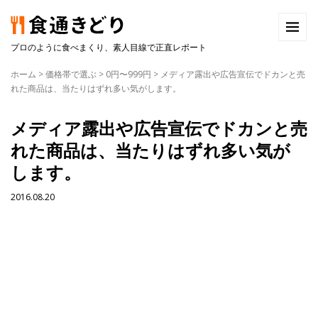
プロのように食べまくり、素人目線で正直レポート
ホーム
>
価格帯で選ぶ
>
0円〜999円
>
メディア露出や広告宣伝でドカンと売
れた商品は、当たりはずれ多い気がします。
メディア露出や広告宣伝でドカンと売
れた商品は、当たりはずれ多い気が
します。
2016.08.20