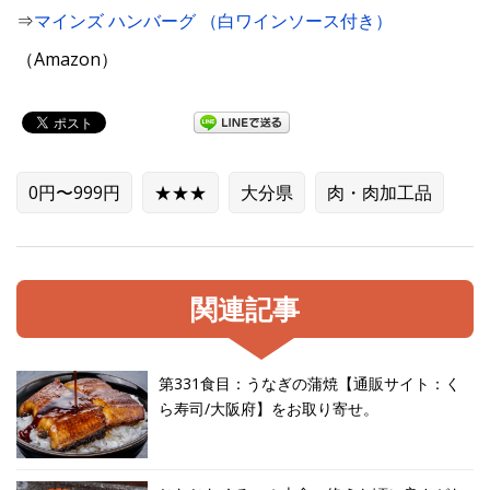
⇒
マインズ ハンバーグ （白ワインソース付き）
（Amazon）
0円〜999円
★★★
大分県
肉・肉加工品
関連記事
第331食目：うなぎの蒲焼【通販サイト：く
ら寿司/大阪府】をお取り寄せ。