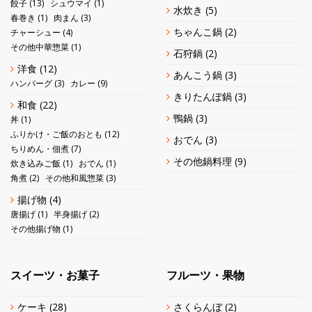
餃子
(13)
シュウマイ
(1)
水炊き
(5)
春巻き
(1)
肉まん
(3)
ちゃんこ鍋
(2)
チャーシュー
(4)
その他中華惣菜
(1)
石狩鍋
(2)
洋食
(12)
あんこう鍋
(3)
ハンバーグ
(3)
カレー
(9)
きりたんぽ鍋
(3)
和食
(22)
鴨鍋
(3)
丼
(1)
ふりかけ・ご飯のおとも
(12)
おでん
(3)
ちりめん・佃煮
(7)
その他鍋料理
(9)
炊き込みご飯
(1)
おでん
(1)
角煮
(2)
その他和風惣菜
(3)
揚げ物
(4)
唐揚げ
(1)
半身揚げ
(2)
その他揚げ物
(1)
スイーツ・お菓子
フルーツ・果物
ケーキ
(28)
さくらんぼ
(2)