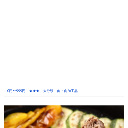
0円〜999円
★★★
大分県
肉・肉加工品