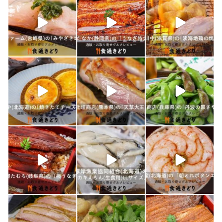
1月 21
1月 19
1月 18
shokutuu_kidori
shokutuu_kidori
shokutuu_kidori
1月 17
1月 16
1月 15
shokutuu_kidori
shokutuu_kidori
shokutuu_kidori
1月 10
1月 9
1月 8
shokutuu_kidori
shokutuu_kidori
shokutuu_kidori