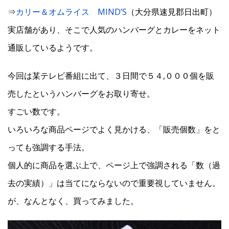
⇒
カリー＆オムライス MIND’S
（大分県速見郡日出町）
実店舗があり、そこで人気のハンバーグとカレーをネット
通販しているようです。
今回は某テレビ番組に出て、３日間で５４,０００個を販
売したというハンバーグをお取り寄せ。
すごい数です。
いろいろな商品ページでよく見かける、「販売個数」をと
っても強調する手法。
個人的に商品を選ぶ上で、ページ上で強調される「数（過
去の実績）」は当てにならないので重要視していません。
が、なんとなく、買ってみました。