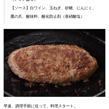
【ソース】白ワイン、玉ねぎ、砂糖、にんにく、
鷹の爪、酸味料、酸化防止剤（亜硝酸塩）
早速、調理手順に従って、料理スタート。