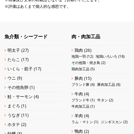
※評価はあくまで個人的な感想です。
魚介類・シーフード
肉・肉加工品
明太子
(27)
鶏肉
(26)
地鶏一羽
(12)
地鶏いろいろ
(18)
たらこ
(17)
その他鶏・焼き鳥
(2)
いくら・筋子
(17)
鶏肉加工品
(5)
ウニ
(9)
豚肉
(15)
ブランド豚
(6)
豚肉加工品
(8)
その他魚卵
(1)
牛肉
(4)
鮭・サーモン
(4)
ブランド牛
(1)
牛タン
(2)
まぐろ
(1)
牛肉加工品
(1)
うなぎ
(11)
羊肉
(4)
ラム・マトン
(1)
ジンギスカン
(3)
ホタテ
(2)
鴨肉
(2)
牡蠣
(3)