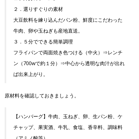
２．選りすぐりの素材
大豆飲料を練り込んだパン粉、鮮度にこだわった
牛肉、卵や玉ねぎも産地直送。
３．５分でできる簡単調理
フライパンで両面焼き色つける（中火）⇒レンチ
ン（700wで約１分）⇒中心から透明な肉汁が出れ
ば出来上がり。
原材料を確認しておきましょう。
【ハンバーグ】牛肉、玉ねぎ、卵、生パン粉、ケ
チャップ、果実酒、牛乳、食塩、香辛料、調味料
（アミノ酸等）