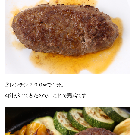
③レンチン７００wで１分。
肉汁が出てきたので、これで完成です！