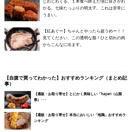
じわじわくる。１本食べ終えた頃に良さがわ
かる。七味たっぷりの明太子。これは非常に
うまい。
【紅あぐー】ちゃんとやったら超うめー！！
見てください、この透明な脂！ひと切れの肉
からこんなに出ます。
【自腹で買ってわかった】おすすめランキング（まとめ記
事）
【通販・お取り寄せ】とにかく美味しい「hayari（山梨
県）･･･
【通販・お取り寄せ】本当においしい「地鶏」おすすめラ
ンキング