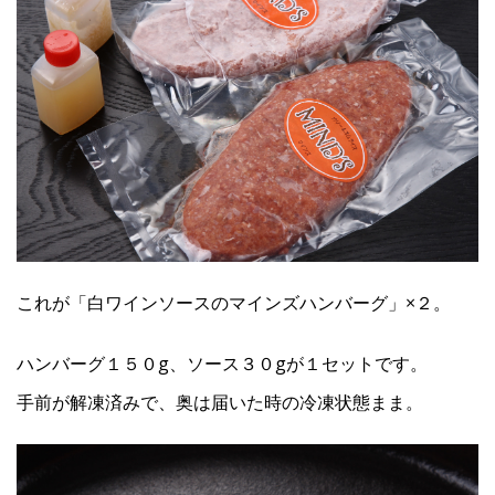
これが「白ワインソースのマインズハンバーグ」×２。
ハンバーグ１５０g、ソース３０gが１セットです。
手前が解凍済みで、奥は届いた時の冷凍状態まま。