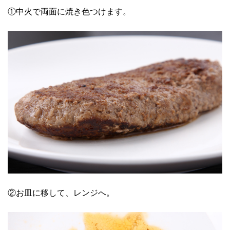
①中火で両面に焼き色つけます。
②お皿に移して、レンジへ。