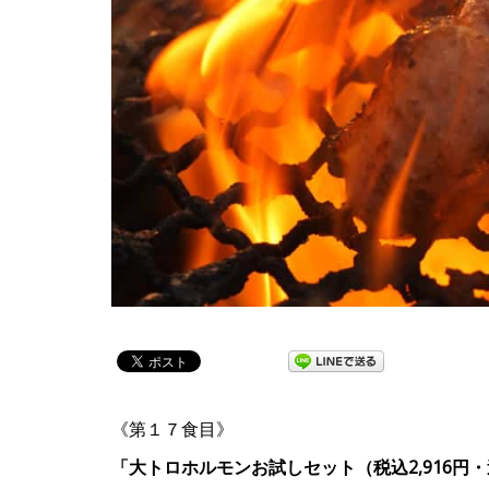
《第１７食目》
「大トロホルモンお試しセット（税込2,916円