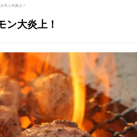
ホルモン大炎上！
モン大炎上！