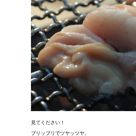
見てください！
ブリッブリでツヤッツヤ。