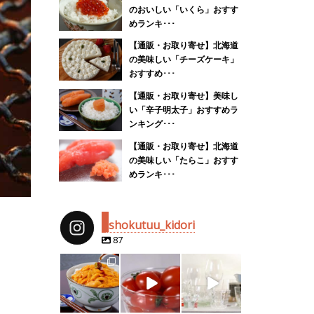
のおいしい「いくら」おすす
めランキ･･･
【通販・お取り寄せ】北海道
の美味しい「チーズケーキ」
おすすめ･･･
【通販・お取り寄せ】美味し
い「辛子明太子」おすすめラ
ンキング･･･
【通販・お取り寄せ】北海道
の美味しい「たらこ」おすす
めランキ･･･
shokutuu_kidori
87
shokutuu_kidor
shokutuu_kidor
shokutuu_kidor
i
i
i
4月 25
2月 14
2月 13