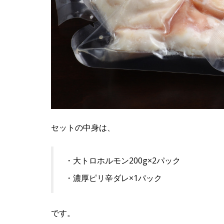
セットの中身は、
・大トロホルモン200g×2パック
・濃厚ピリ辛ダレ×1パック
です。