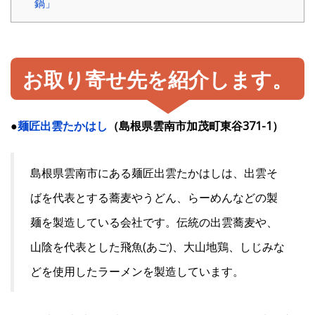
鍋」
お取り寄せ先を紹介します。
●
麺匠出雲たかはし
（島根県雲南市加茂町東谷371-1）
島根県雲南市にある麺匠出雲たかはしは、出雲そ
ばを代表とする蕎麦やうどん、らーめんなどの製
麺を製造している会社です。伝統の出雲蕎麦や、
山陰を代表とした飛魚(あご)、大山地鶏、しじみな
どを使用したラーメンを製造しています。