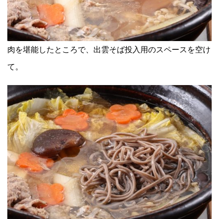
肉を堪能したところで、出雲そば投入用のスペースを空け
て。