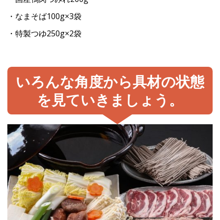
・なまそば100g×3袋
・特製つゆ250g×2袋
いろんな角度から具材の状態
を見ていきましょう。