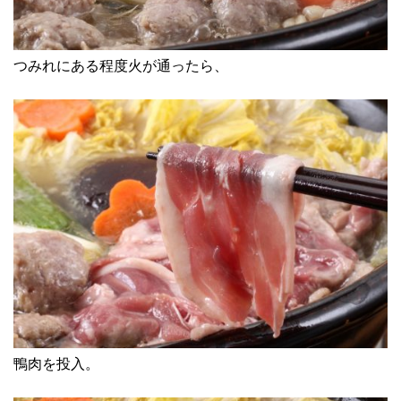
つみれにある程度火が通ったら、
鴨肉を投入。