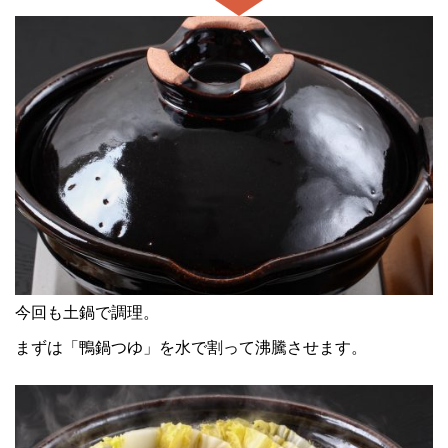
今回も土鍋で調理。
まずは「鴨鍋つゆ」を水で割って沸騰させます。