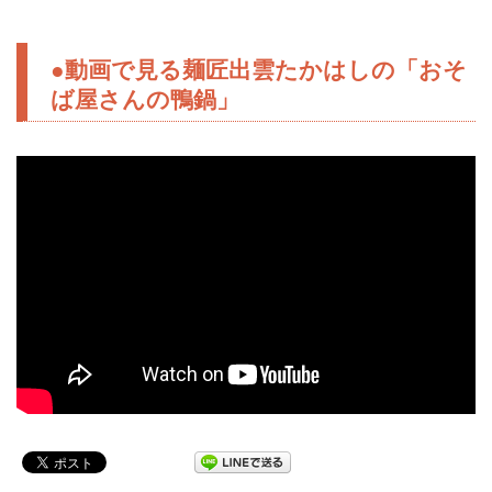
●動画で見る麺匠出雲たかはしの「おそ
ば屋さんの鴨鍋」