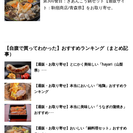
第300食目：きあんこう鍋セット【通販サイ
ト：駒嶺商店/青森県】をお取り寄せ。
【自腹で買ってわかった】おすすめランキング（まとめ記
事）
【通販・お取り寄せ】とにかく美味しい「hayari（山梨
県）･･･
【通販・お取り寄せ】本当においしい「地鶏」おすすめラ
ンキング
【通販・お取り寄せ】本当に美味しい「うなぎの蒲焼き」
おすすめ･･･
【通販・お取り寄せ】おいしい「鍋料理セット」おすすめ