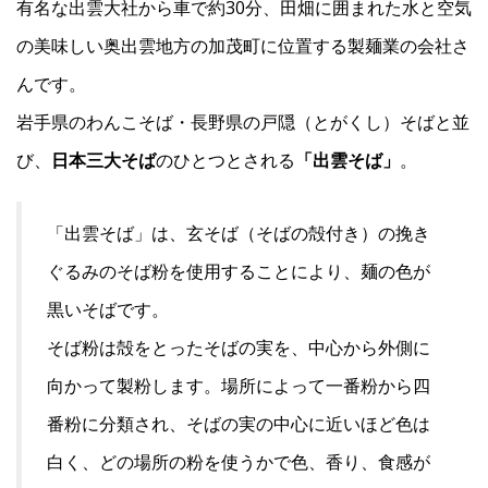
有名な出雲大社から車で約30分、田畑に囲まれた水と空気
の美味しい奥出雲地方の加茂町に位置する製麺業の会社さ
んです。
岩手県のわんこそば・長野県の戸隠（とがくし）そばと並
び、
日本三大そば
のひとつとされる
「出雲そば」
。
「出雲そば」は、玄そば（そばの殻付き）の挽き
ぐるみのそば粉を使用することにより、麺の色が
黒いそばです。
そば粉は殻をとったそばの実を、中心から外側に
向かって製粉します。場所によって一番粉から四
番粉に分類され、そばの実の中心に近いほど色は
白く、どの場所の粉を使うかで色、香り、食感が