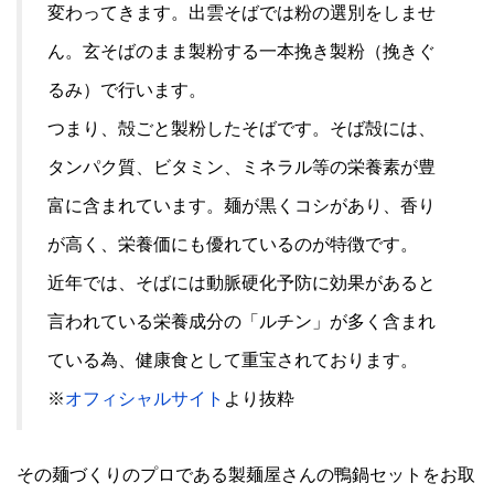
変わってきます。出雲そばでは粉の選別をしませ
ん。玄そばのまま製粉する一本挽き製粉（挽きぐ
るみ）で行います。
つまり、殻ごと製粉したそばです。そば殻には、
タンパク質、ビタミン、ミネラル等の栄養素が豊
富に含まれています。麺が黒くコシがあり、香り
が高く、栄養価にも優れているのが特徴です。
近年では、そばには動脈硬化予防に効果があると
言われている栄養成分の「ルチン」が多く含まれ
ている為、健康食として重宝されております。
※
オフィシャルサイト
より抜粋
その麺づくりのプロである製麺屋さんの鴨鍋セットをお取