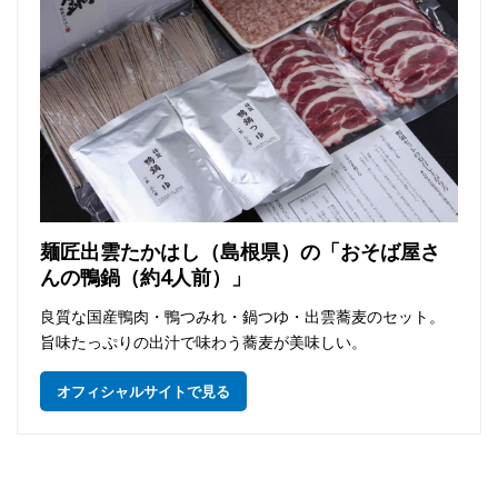
麺匠出雲たかはし（島根県）の「おそば屋さ
んの鴨鍋（約4人前）」
良質な国産鴨肉・鴨つみれ・鍋つゆ・出雲蕎麦のセット。
旨味たっぷりの出汁で味わう蕎麦が美味しい。
オフィシャルサイトで見る