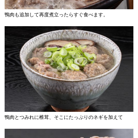
鴨肉も追加して再度煮立ったらすぐ食べます。
鴨肉とつみれに椎茸、そこにたっぷりのネギを加えて