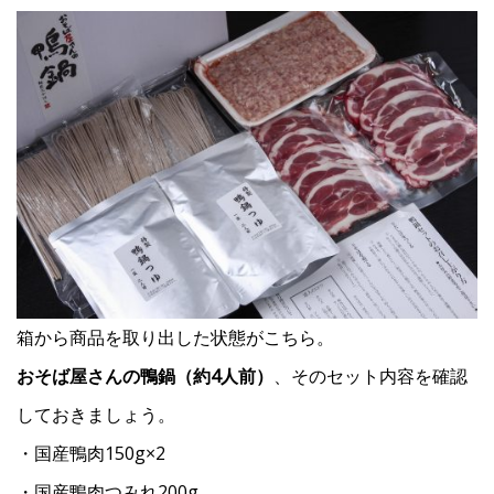
箱から商品を取り出した状態がこちら。
おそば屋さんの鴨鍋（約4人前）
、そのセット内容を確認
しておきましょう。
・国産鴨肉150g×2
・国産鴨肉つみれ200g