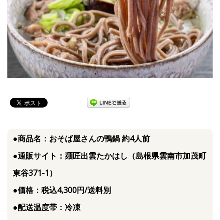
●商品名：おそば屋さんの鴨鍋 約4人前
●通販サイト：麺匠出雲たかはし（島根県雲南市加茂町
東谷371-1）
●価格：税込4,300円/送料別
●配送温度帯：冷凍