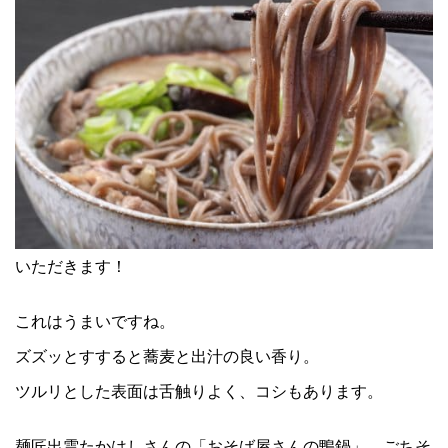
いただきます！
これはうまいですね。
ズズッとすすると蕎麦と出汁の良い香り。
ツルリとした表面は舌触りよく、コシもあります。
麺匠出雲たかはしさんの「おそば屋さんの鴨鍋」、ごちそ