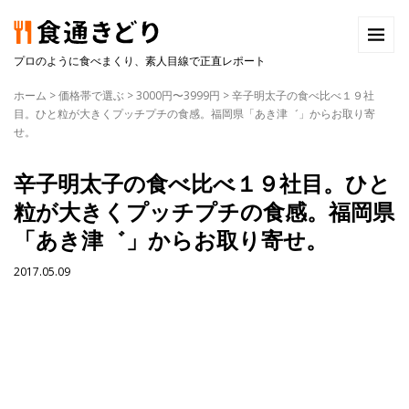
プロのように食べまくり、素人目線で正直レポート
ホーム
>
価格帯で選ぶ
>
3000円〜3999円
>
辛子明太子の食べ比べ１９社
目。ひと粒が大きくプッチプチの食感。福岡県「あき津゛」からお取り寄
せ。
辛子明太子の食べ比べ１９社目。ひと
粒が大きくプッチプチの食感。福岡県
「あき津゛」からお取り寄せ。
2017.05.09