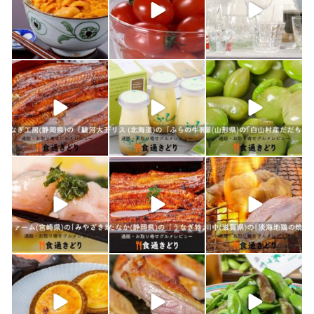
4月 25
2月 14
2月 13
shokutuu_kidori
shokutuu_kidori
shokutuu_kidori
1月 26
1月 24
1月 23
shokutuu_kidori
shokutuu_kidori
shokutuu_kidori
1月 21
1月 19
1月 18
shokutuu_kidori
shokutuu_kidori
shokutuu_kidori