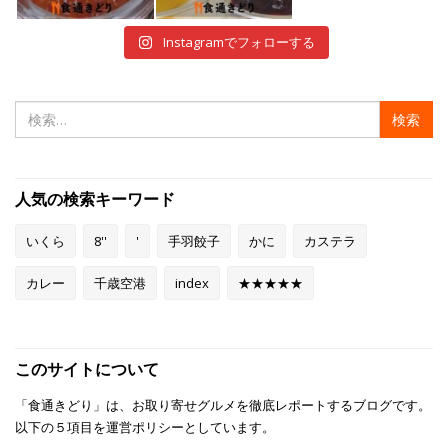
12月 29
12月 28
Instagramでフォローする
検
索:
人気の検索キーワード
いくら
8''
'
手羽餃子
かに
カステラ
カレー
千歳空港
index
★★★★★
このサイトについて
「食通きどり」は、お取り寄せグルメを徹底レポートするブログです。
以下の５項目を運営ポリシーとしています。