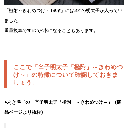
「極附～きわめつけ～180g」には3本の明太子が入ってい
ました。
重量換算ですので4本になることもあります。
ここで「辛子明太子「極附」～きわめつ
け～」の特徴について確認しておきま
しょう。
●あき津゛の「辛子明太子「極附」～きわめつけ～」（商
品ページより抜粋）