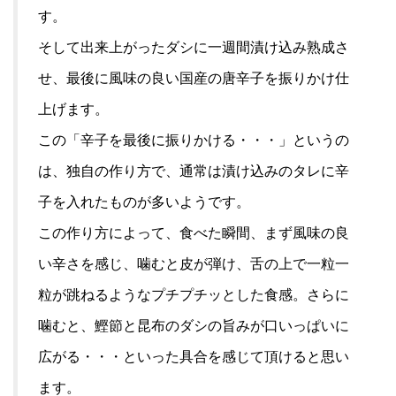
す。
そして出来上がったダシに一週間漬け込み熟成さ
せ、最後に風味の良い国産の唐辛子を振りかけ仕
上げます。
この「辛子を最後に振りかける・・・」というの
は、独自の作り方で、通常は漬け込みのタレに辛
子を入れたものが多いようです。
この作り方によって、食べた瞬間、まず風味の良
い辛さを感じ、噛むと皮が弾け、舌の上で一粒一
粒が跳ねるようなプチプチッとした食感。さらに
噛むと、鰹節と昆布のダシの旨みが口いっぱいに
広がる・・・といった具合を感じて頂けると思い
ます。