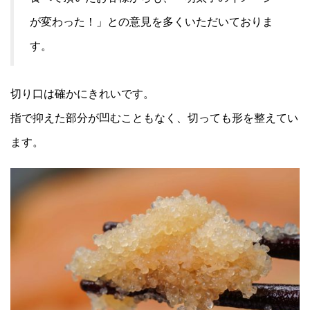
が変わった！」との意見を多くいただいておりま
す。
切り口は確かにきれいです。
指で抑えた部分が凹むこともなく、切っても形を整えてい
ます。