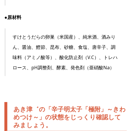
●原材料
すけとうだらの卵巣（米国産）、純米酒、酒みり
ん、醤油、鰹節、昆布、砂糖、食塩、唐辛子、調
味料（アミノ酸等）、酸化防止剤（V.C）、トレハ
ロース、pH調整剤、酵素、発色剤（亜硝酸Na）
あき津゛の「辛子明太子「極附」～きわ
めつけ～」の状態をじっくり確認して
みましょう。