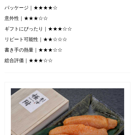
パッケージ｜★★★★☆
意外性｜★★★☆☆
ギフトにぴったり｜★★★☆☆
リピート可能性｜★★☆☆☆
書き手の熱量｜★★★☆☆
総合評価｜★★★☆☆