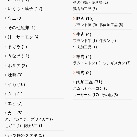
その他鶏・焼き鳥
(2)
いくら・筋子
(17)
鶏肉加工品
(5)
ウニ
(9)
豚肉
(15)
ブランド豚
(6)
豚肉加工品
(8)
その他魚卵
(1)
牛肉
(4)
鮭・サーモン
(4)
ブランド牛
(1)
牛タン
(2)
まぐろ
(1)
牛肉加工品
(1)
うなぎ
(11)
羊肉
(4)
ラム・マトン
(1)
ジンギスカン
(3)
ホタテ
(2)
鴨肉
(2)
牡蠣
(3)
肉加工品
(31)
イカ
(10)
ハム
(5)
ベーコン
(6)
タコ
(1)
ソーセージ
(17)
その他
(3)
エビ
(2)
カニ
(5)
タラバガニ
(1)
ズワイガニ
(2)
毛ガニ
(1)
花咲ガニ
(1)
かつおのタタキ
(5)