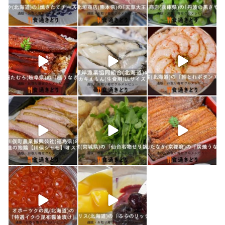
1月 17
1月 16
1月 15
shokutuu_kidori
shokutuu_kidori
shokutuu_kidori
1月 10
1月 9
1月 8
shokutuu_kidori
shokutuu_kidori
shokutuu_kidori
1月 7
1月 5
12月 30
shokutuu_kidori
shokutuu_kidori