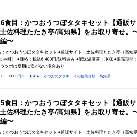
16食目：かつおうつぼタタキセット【通販サ
土佐料理たたき亭/高知県】をお取り寄せ。
編〜
名：かつおうつぼタタキセット ●通販サイト：土佐料理たたき亭（高知
まや町） ●価格：税込6,480円/送料込み ●配送温度帯：冷蔵 ●販売期間
/ウツボは夏期に漁がない場合あり
.11
6000円〜
★★★
かつおのタタキ
その他魚介類
高知県
15食目：かつおうつぼタタキセット【通販サ
土佐料理たたき亭/高知県】をお取り寄せ。
編〜
名：かつおうつぼタタキセット ●通販サイト：土佐料理たたき亭（高知