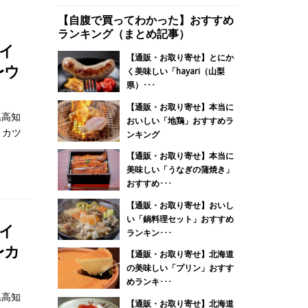
【自腹で買ってわかった】おすすめ
ランキング（まとめ記事）
イ
【通販・お取り寄せ】とにか
〜ウ
く美味しい「hayari（山梨
県）･･･
【通販・お取り寄せ】本当に
県高知
おいしい「地鶏」おすすめラ
：カツ
ンキング
【通販・お取り寄せ】本当に
美味しい「うなぎの蒲焼き」
おすすめ･･･
【通販・お取り寄せ】おいし
い「鍋料理セット」おすすめ
イ
ランキン･･･
〜カ
【通販・お取り寄せ】北海道
の美味しい「プリン」おすす
めランキ･･･
県高知
【通販・お取り寄せ】北海道