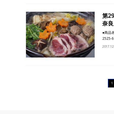
第2
奈良
●商品
2525
2017.12
1