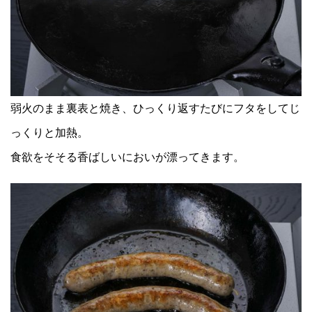
弱火のまま裏表と焼き、ひっくり返すたびにフタをしてじ
っくりと加熱。
食欲をそそる香ばしいにおいが漂ってきます。