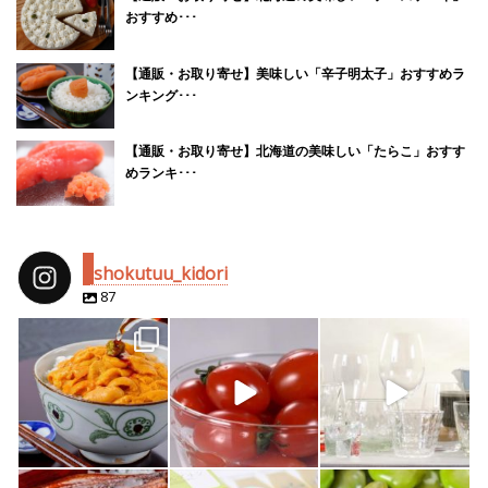
おすすめ･･･
【通販・お取り寄せ】美味しい「辛子明太子」おすすめラ
ンキング･･･
【通販・お取り寄せ】北海道の美味しい「たらこ」おすす
めランキ･･･
shokutuu_kidori
87
shokutuu_kidori
shokutuu_kidori
shokutuu_kidori
4月 25
2月 14
2月 13
shokutuu_kidori
shokutuu_kidori
shokutuu_kidori