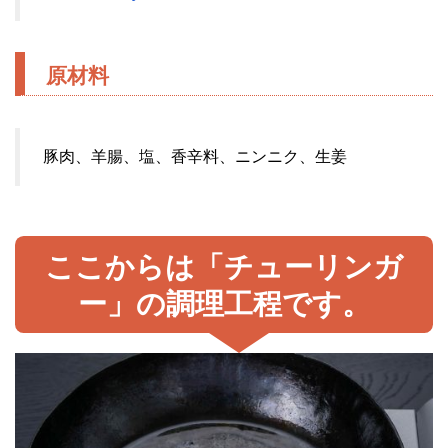
原材料
豚肉、羊腸、塩、香辛料、ニンニク、生姜
ここからは「チューリンガ
ー」の調理工程です。