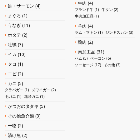
牛肉
(4)
鮭・サーモン
(4)
ブランド牛
(1)
牛タン
(2)
まぐろ
(1)
牛肉加工品
(1)
うなぎ
(11)
羊肉
(4)
ラム・マトン
(1)
ジンギスカン
(3)
ホタテ
(2)
鴨肉
(2)
牡蠣
(3)
肉加工品
(31)
イカ
(10)
ハム
(5)
ベーコン
(6)
タコ
(1)
ソーセージ
(17)
その他
(3)
エビ
(2)
カニ
(5)
タラバガニ
(1)
ズワイガニ
(2)
毛ガニ
(1)
花咲ガニ
(1)
かつおのタタキ
(5)
その他魚介類
(3)
干物
(2)
漬け魚
(2)