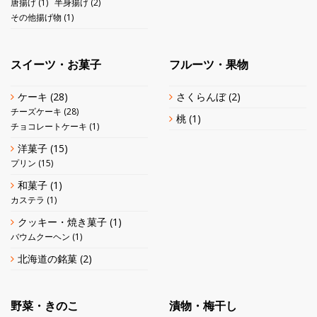
唐揚げ
(1)
半身揚げ
(2)
その他揚げ物
(1)
スイーツ・お菓子
フルーツ・果物
ケーキ
(28)
さくらんぼ
(2)
チーズケーキ
(28)
桃
(1)
チョコレートケーキ
(1)
洋菓子
(15)
プリン
(15)
和菓子
(1)
カステラ
(1)
クッキー・焼き菓子
(1)
バウムクーヘン
(1)
北海道の銘菓
(2)
野菜・きのこ
漬物・梅干し