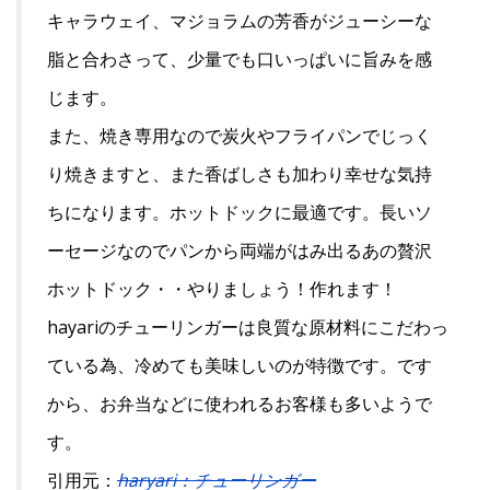
キャラウェイ、マジョラムの芳香がジューシーな
脂と合わさって、少量でも口いっぱいに旨みを感
じます。
また、焼き専用なので炭火やフライパンでじっく
り焼きますと、また香ばしさも加わり幸せな気持
ちになります。ホットドックに最適です。長いソ
ーセージなのでパンから両端がはみ出るあの贅沢
ホットドック・・やりましょう！作れます！
hayariのチューリンガーは良質な原材料にこだわっ
ている為、冷めても美味しいのが特徴です。です
から、お弁当などに使われるお客様も多いようで
す。
引用元：
haryari：チューリンガー