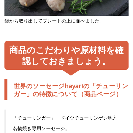
袋から取り出してプレートの上に並べました。
商品のこだわりや原材料を確
認しておきましょう。
世界のソーセージhayariの「チューリン
ガー」の特徴について（商品ページ）
「チューリンガー」 ドイツチューリンゲン地方
名物焼き専用ソーセージ。