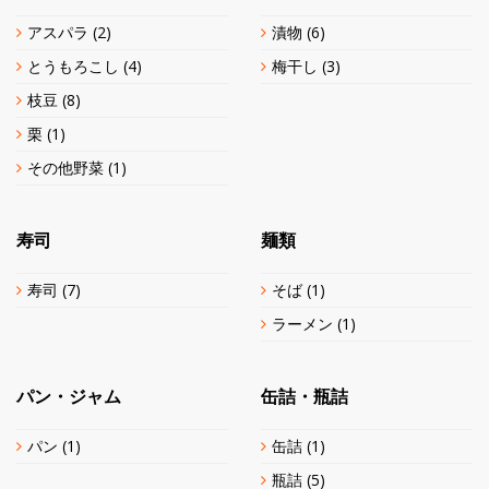
アスパラ
(2)
漬物
(6)
とうもろこし
(4)
梅干し
(3)
枝豆
(8)
栗
(1)
その他野菜
(1)
寿司
麺類
寿司
(7)
そば
(1)
ラーメン
(1)
パン・ジャム
缶詰・瓶詰
パン
(1)
缶詰
(1)
瓶詰
(5)