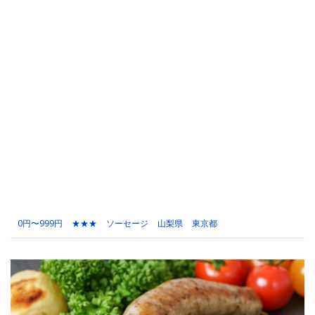
0円〜999円
★★★
ソーセージ
山梨県
東京都