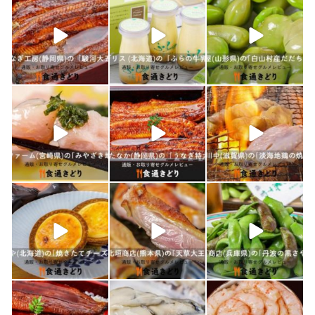
1月 26
1月 24
1月 23
shokutuu_kidori
shokutuu_kidori
shokutuu_kidori
1月 21
1月 19
1月 18
shokutuu_kidori
shokutuu_kidori
shokutuu_kidori
1月 17
1月 16
1月 15
shokutuu_kidori
shokutuu_kidori
shokutuu_kidori