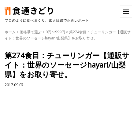
プロのように食べまくり、素人目線で正直レポート
ホーム
>
価格帯で選ぶ
>
0円〜999円
>
第274食目：チューリンガー【通販サ
イト：世界のソーセージhayari/山梨県】をお取り寄せ。
第274食目：チューリンガー【通販サ
イト：世界のソーセージhayari/山梨
県】をお取り寄せ。
2017.09.07