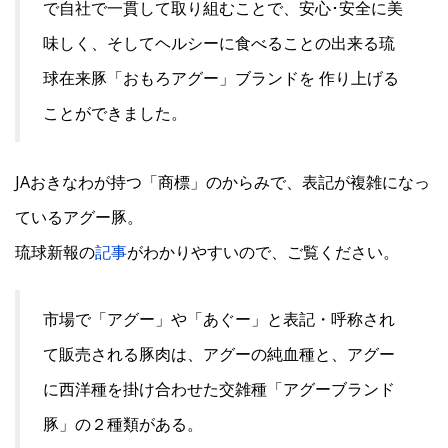
で自社で一貫して取り組むことで、安心･安全に美
味しく、そしてヘルシーに食べることの出来る琉
球在来豚「おもろアグー」ブランドを 作り上げる
ことができました。
JAおきなわが持つ「商標」のからみで、表記が複雑になっ
ているアグー豚。
琉球新報の
記事
がわかりやすいので、ご覧ください。
市場で「アグー」や「あぐー」と表記・呼称され
て販売される豚肉は、アグーの純血種と、アグー
に西洋種を掛け合わせた交雑種「アグーブランド
豚」の２種類がある。