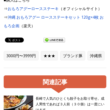
⇒
おもろアグーロースステーキ
（オフィシャルサイト）
⇒
沖縄 おもろアグー ロースステーキセット 120g×4枚 お
もろ企画
（楽天）
3000円〜3999円
★★★
ブランド豚
沖縄県
関連記事
長崎で人気のひとくち餃子をお取り寄せ。成
人男性であれば３人前（３０個）は一度にい
けます。