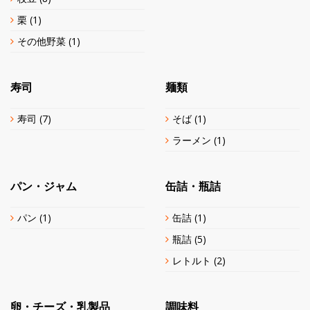
栗
(1)
その他野菜
(1)
寿司
麺類
寿司
(7)
そば
(1)
ラーメン
(1)
パン・ジャム
缶詰・瓶詰
パン
(1)
缶詰
(1)
瓶詰
(5)
レトルト
(2)
卵・チーズ・乳製品
調味料