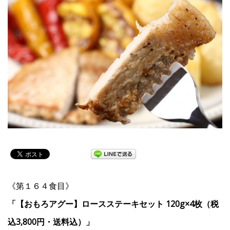
《第１６４食目》
「【おもろアグー】ロースステーキセット 120g×4枚（税
込3,800円・送料込）」