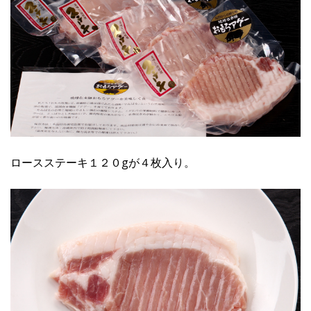
ロースステーキ１２０gが４枚入り。