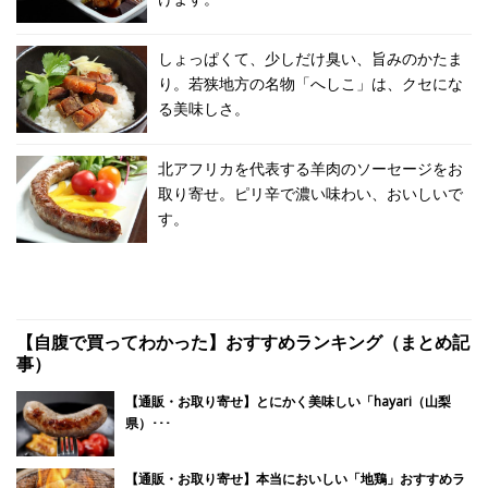
しょっぱくて、少しだけ臭い、旨みのかたま
り。若狭地方の名物「へしこ」は、クセにな
る美味しさ。
北アフリカを代表する羊肉のソーセージをお
取り寄せ。ピリ辛で濃い味わい、おいしいで
す。
【自腹で買ってわかった】おすすめランキング（まとめ記
事）
【通販・お取り寄せ】とにかく美味しい「hayari（山梨
県）･･･
【通販・お取り寄せ】本当においしい「地鶏」おすすめラ