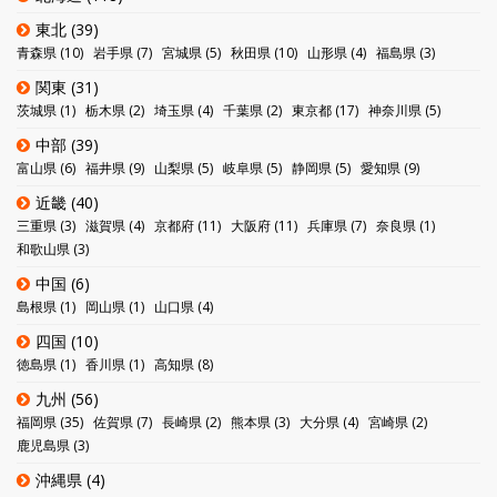
東北
(39)
青森県
(10)
岩手県
(7)
宮城県
(5)
秋田県
(10)
山形県
(4)
福島県
(3)
関東
(31)
茨城県
(1)
栃木県
(2)
埼玉県
(4)
千葉県
(2)
東京都
(17)
神奈川県
(5)
中部
(39)
富山県
(6)
福井県
(9)
山梨県
(5)
岐阜県
(5)
静岡県
(5)
愛知県
(9)
近畿
(40)
三重県
(3)
滋賀県
(4)
京都府
(11)
大阪府
(11)
兵庫県
(7)
奈良県
(1)
和歌山県
(3)
中国
(6)
島根県
(1)
岡山県
(1)
山口県
(4)
四国
(10)
徳島県
(1)
香川県
(1)
高知県
(8)
九州
(56)
福岡県
(35)
佐賀県
(7)
長崎県
(2)
熊本県
(3)
大分県
(4)
宮崎県
(2)
鹿児島県
(3)
沖縄県
(4)