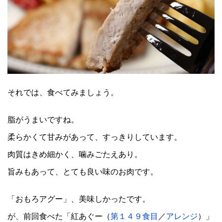
それでは、食べてみましょう。
脂がうまいですね。
柔らかくて甘みがあって、すっきりしています。
肉質はきめ細かく、噛みごたえあり。
旨みもあって、とても良い味のお肉です。
「おもろアグー」、美味しかったです。
が、前回食べた「紅あぐー（
第１４９食目
／
アレンジ
）」