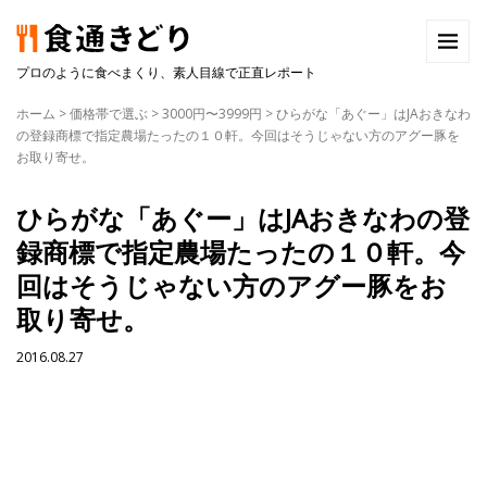
プロのように食べまくり、素人目線で正直レポート
ホーム
>
価格帯で選ぶ
>
3000円〜3999円
>
ひらがな「あぐー」はJAおきなわ
の登録商標で指定農場たったの１０軒。今回はそうじゃない方のアグー豚を
お取り寄せ。
ひらがな「あぐー」はJAおきなわの登
録商標で指定農場たったの１０軒。今
回はそうじゃない方のアグー豚をお
取り寄せ。
2016.08.27