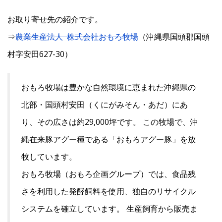
お取り寄せ先の紹介です。
⇒
農業生産法人 株式会社おもろ牧場
（沖縄県国頭郡国頭
村字安田627-30）
おもろ牧場は豊かな自然環境に恵まれた沖縄県の
北部・国頭村安田（くにがみそん・あだ）にあ
り、その広さは約29,000坪です。 この牧場で、沖
縄在来豚アグー種である「おもろアグー豚」を放
牧しています。
おもろ牧場（おもろ企画グループ）では、食品残
さを利用した発酵飼料を使用、独自のリサイクル
システムを確立しています。 生産飼育から販売ま