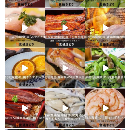
1月 26
1月 24
1月 23
shokutuu_kidori
shokutuu_kidori
shokutuu_kidori
1月 21
1月 19
1月 18
shokutuu_kidori
shokutuu_kidori
shokutuu_kidori
1月 17
1月 16
1月 15
shokutuu_kidori
shokutuu_kidori
shokutuu_kidori
1月 10
1月 9
1月 8