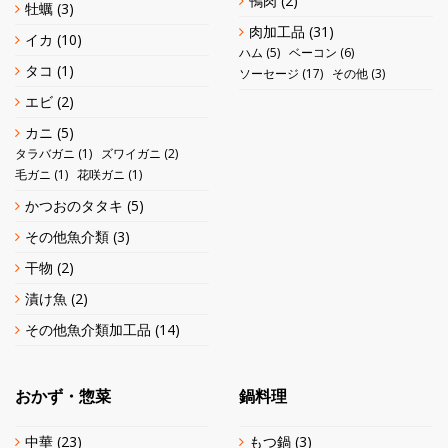
鴨肉
(2)
牡蠣
(3)
肉加工品
(31)
イカ
(10)
ハム
(5)
ベーコン
(6)
タコ
(1)
ソーセージ
(17)
その他
(3)
エビ
(2)
カニ
(5)
タラバガニ
(1)
ズワイガニ
(2)
毛ガニ
(1)
花咲ガニ
(1)
かつおのタタキ
(5)
その他魚介類
(3)
干物
(2)
漬け魚
(2)
その他魚介類加工品
(14)
おかず・惣菜
鍋料理
中華
(23)
もつ鍋
(3)