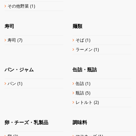
その他野菜
(1)
寿司
麺類
寿司
(7)
そば
(1)
ラーメン
(1)
パン・ジャム
缶詰・瓶詰
パン
(1)
缶詰
(1)
瓶詰
(5)
レトルト
(2)
卵・チーズ・乳製品
調味料