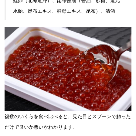
鮭卵（北海道沖）、昆布醤油（醤油、砂糖、還元
水飴、昆布エキス、酵母エキス、昆布）、清酒
複数のいくらを食べ比べると、見た目とスプーンで触った
だけで良いか悪いかわかります。