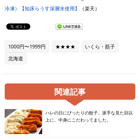
冷凍）【知床らうす深層水使用】
（楽天）
1000円〜1999円
★★★★
いくら・筋子
北海道
関連記事
ハレの日にぴったりの餃子。派手な見た目以
上に、中身にこだわってました。