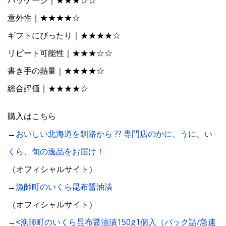
意外性｜★★★★☆
ギフトにぴったり｜★★★★☆
リピート可能性｜★★★☆☆
書き手の熱量｜★★★★☆
総合評価｜★★★★☆
購入はこちら
→
おいしい北海道を釧路から ?? 専門店のかに、うに、い
くら、旬の逸品をお届け！
（オフィシャルサイト）
→
漁師町のいくら昆布醤油漬
（オフィシャルサイト）
→<
漁師町のいくら昆布醤油漬150g1個入（パック詰/急速