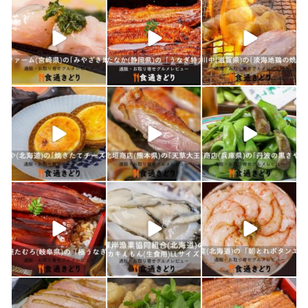
shokutuu_kidori
shokutuu_kidori
shokutuu_kidori
1月 21
1月 19
1月 18
shokutuu_kidori
shokutuu_kidori
shokutuu_kidori
1月 17
1月 16
1月 15
shokutuu_kidori
shokutuu_kidori
shokutuu_kidori
1月 10
1月 9
1月 8
shokutuu_kidori
shokutuu_kidori
shokutuu_kidori