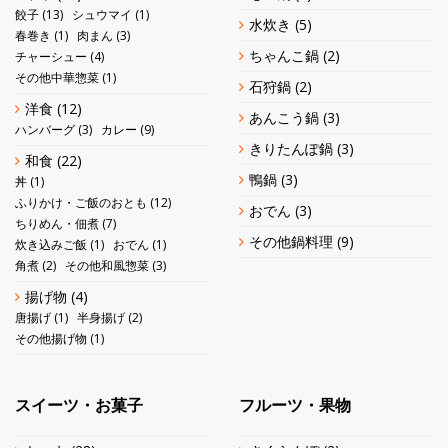
餃子
(13)
シュウマイ
(1)
水炊き
(5)
春巻き
(1)
肉まん
(3)
ちゃんこ鍋
(2)
チャーシュー
(4)
その他中華惣菜
(1)
石狩鍋
(2)
洋食
(12)
あんこう鍋
(3)
ハンバーグ
(3)
カレー
(9)
きりたんぽ鍋
(3)
和食
(22)
鴨鍋
(3)
丼
(1)
ふりかけ・ご飯のおとも
(12)
おでん
(3)
ちりめん・佃煮
(7)
その他鍋料理
(9)
炊き込みご飯
(1)
おでん
(1)
角煮
(2)
その他和風惣菜
(3)
揚げ物
(4)
唐揚げ
(1)
半身揚げ
(2)
その他揚げ物
(1)
スイーツ・お菓子
フルーツ・果物