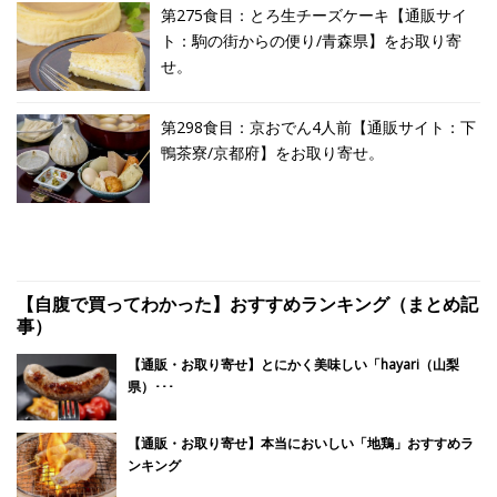
第275食目：とろ生チーズケーキ【通販サイ
ト：駒の街からの便り/青森県】をお取り寄
せ。
第298食目：京おでん4人前【通販サイト：下
鴨茶寮/京都府】をお取り寄せ。
【自腹で買ってわかった】おすすめランキング（まとめ記
事）
【通販・お取り寄せ】とにかく美味しい「hayari（山梨
県）･･･
【通販・お取り寄せ】本当においしい「地鶏」おすすめラ
ンキング