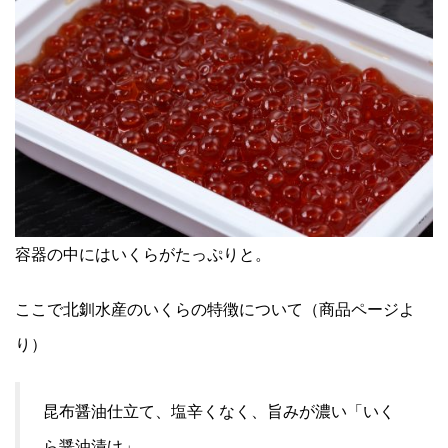
容器の中にはいくらがたっぷりと。
ここで北釧水産のいくらの特徴について（商品ページよ
り）
昆布醤油仕立て、塩辛くなく、旨みが濃い「いく
ら醤油漬け」。