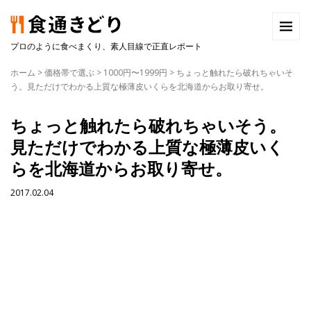
プロのように食べまくり、素人目線で正直レポート
ホーム
>
価格帯で選ぶ
>
1000円〜1999円
>
ちょっと触れたら破れちゃいそ
う。見ただけでわかる上質な極薄皮いくらを北海道からお取り寄せ。
ちょっと触れたら破れちゃいそう。
見ただけでわかる上質な極薄皮いく
らを北海道からお取り寄せ。
2017.02.04